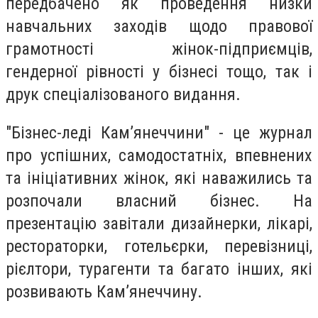
передбачено як проведення низки
навчальних заходів щодо правової
грамотності жінок-підприємців,
гендерної рівності у бізнесі тощо, так і
друк спеціалізованого видання.
"Бізнес-леді Кам’янеччини" - це журнал
про успішних, самодостатніх, впевнених
та ініціативних жінок, які наважились та
розпочали власний бізнес. На
презентацію завітали дизайнерки, лікарі,
рестораторки, готельєрки, перевізниці,
рієлтори, турагенти та багато інших, які
розвивають Кам’янеччину.