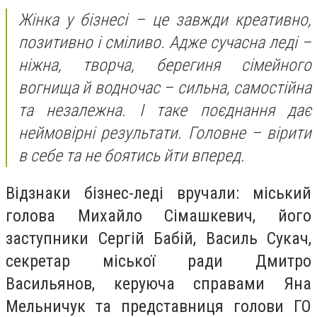
Жінка у бізнесі – це завжди креативно,
позитивно і сміливо. Адже сучасна леді –
ніжна, творча, берегиня сімейного
вогнища й водночас – сильна, самостійна
та незалежна. І таке поєднання дає
неймовірні результати. Головне – вірити
в себе та не боятись йти вперед.
Відзнаки бізнес-леді вручали: міський
голова Михайло Сімашкевич, його
заступники Сергій Бабій, Василь Сукач,
секретар міської ради Дмитро
Васильянов, керуюча справами Яна
Мельничук та представниця голови ГО