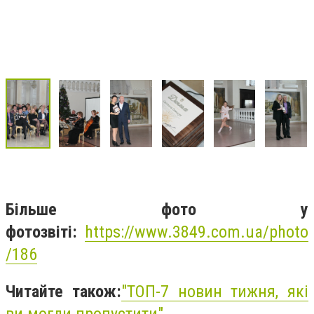
Більше фото у
фотозвіті:
https://www.3849.com.ua/photo
/186
Читайте також:
"
ТОП-7 новин тижня, які