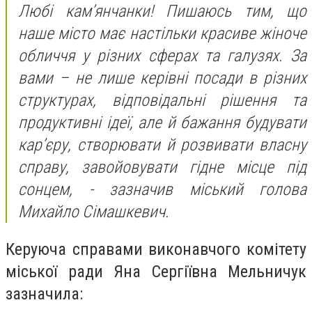
Любі кам’янчанки! Пишаюсь тим, що
наше місто має настільки красиве жіноче
обличчя у різних сферах та галузях. За
вами – не лише керівні посади в різних
структурах, відповідальні рішення та
продуктивні ідеї, але й бажання будувати
кар’єру, створювати й розвивати власну
справу, завойовувати гідне місце під
сонцем, - зазначив міський голова
Михайло Сімашкевич.
Керуюча справами виконавчого комітету
міської ради Яна Сергіївна Мельничук
зазначила: