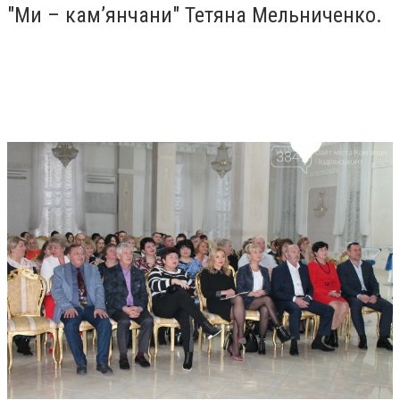
"Ми – кам’янчани" Тетяна Мельниченко.