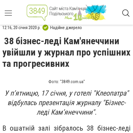
12:16, 20 січня 2020 р.
Надійне джерело
38 бізнес-леді Кам'янеччини
увійшли у журнал про успішних
та прогресивних
Фото: "3849.com.ua"
У п’ятницю, 17 січня, у готелі "Клеопатра"
відбулась презентація журналу "Бізнес-
леді Кам’янеччини".
В ошатній залі зібралось 38 бізнес-леді