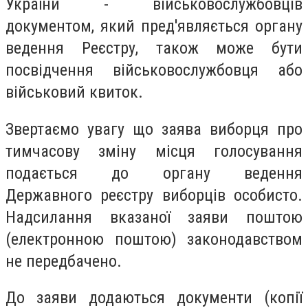
України - військовослужбовців
документом, який пред'являється органу
ведення Реєстру, також може бути
посвідчення військовослужбовця або
військовий квиток.
Звертаємо увагу що заява виборця про
тимчасову зміну місця голосування
подається до органу ведення
Державного реєстру виборців особисто.
Надсилання вказаної заяви поштою
(електронною поштою) законодавством
не передбачено.
До заяви додаються документи (копії