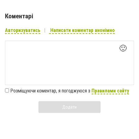
Коментарі
Авторизуватись
Написати коментар анонімно
🙂
Розміщуючи коментар, я погоджуюся з
Правилами сайту
Додати