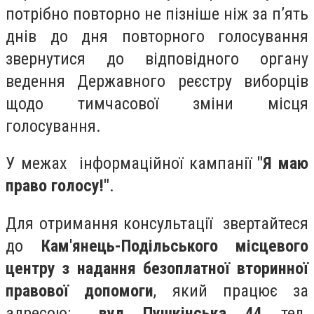
потрібно повторно не пізніше ніж за п’ять
днів до дня повторного голосування
звернутися до відповідного органу
ведення Державного реєстру виборців
щодо тимчасової зміни місця
голосування.
У межах інформаційної кампанії
"Я маю
право голосу!"
.
Для отримання консультації звертайтеся
до
Кам'янець-Подільського місцевого
центру з надання безоплатної вторинної
правової допомоги
, який працює за
адресою:
вул. Пушкінська, 44,
тел.