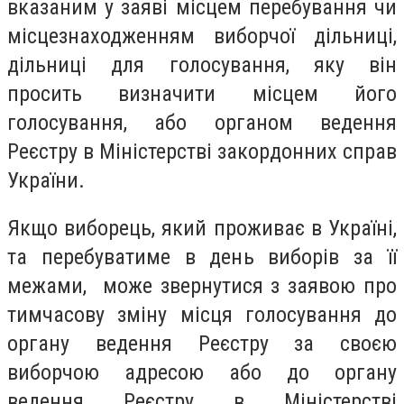
вказаним у заяві місцем перебування чи
місцезнаходженням виборчої дільниці,
дільниці для голосування, яку він
просить визначити місцем його
голосування, або органом ведення
Реєстру в Міністерстві закордонних справ
України.
Якщо виборець, який проживає в Україні,
та перебуватиме в день виборів за її
межами, може звернутися з заявою про
тимчасову зміну місця голосування до
органу ведення Реєстру за своєю
виборчою адресою або до органу
ведення Реєстру в Міністерстві