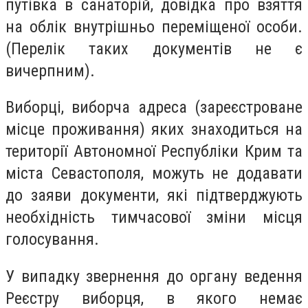
путівка в санаторій, довідка про взяття
на облік внутрішньо переміщеної особи.
(Перелік таких документів не є
вичерпним).
Виборці, виборча адреса (зареєстроване
місце проживання) яких знаходиться на
території Автономної Республіки Крим та
міста Севастополя, можуть не додавати
до заяви документи, які підтверджують
необхідність тимчасової зміни місця
голосування.
У випадку звернення до органу ведення
Реєстру виборця, в якого немає