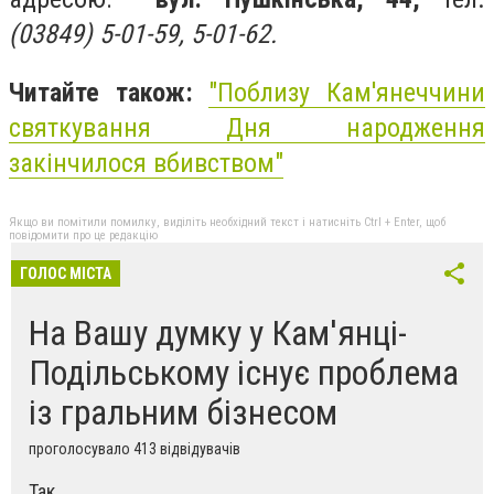
(03849) 5-01-59, 5-01-62.
Читайте також:
"Поблизу Кам'янеччини
святкування Дня народження
закінчилося вбивством"
Якщо ви помітили помилку, виділіть необхідний текст і натисніть Ctrl + Enter, щоб
повідомити про це редакцію
ГОЛОС МІСТА
На Вашу думку у Кам'янці-
Подільському існує проблема
із гральним бізнесом
проголосувало 413 відвідувачів
Так