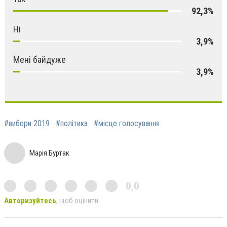
92,3%
Ні
3,9%
Мені байдуже
3,9%
#вибори 2019
#політика
#місце голосування
Марія Буртак
0,0
Авторизуйтесь
, щоб оцінити