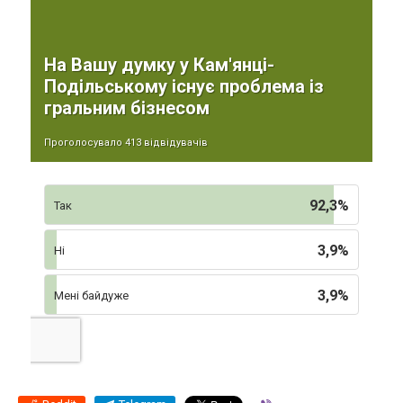
На Вашу думку у Кам'янці-
Подільському існує проблема із
гральним бізнесом
Проголосувало 413 відвідувачів
92,3%
Так
3,9%
Ні
3,9%
Мені байдуже