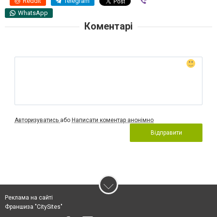
Reddit
Telegram
Viber
WhatsApp
Коментарі
Авторизуватись
або
Написати коментар анонімно
Відправити
Реклама на сайті
Франшиза "CitySites"