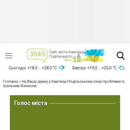
Сьогодні
+18,0 ... +28,0 °С
Завтра
+19,0 ... +25,0 °С
Головна
На Вашу думку у Кам'янці-Подільському існує проблема із
гральним бізнесом
Голос міста