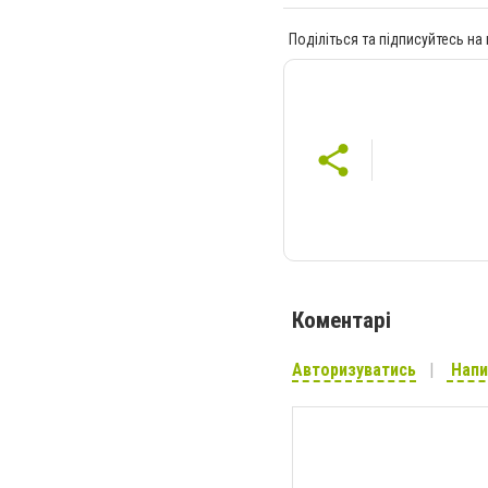
Поділіться та підписуйтесь на
Коментарі
Авторизуватись
Напи