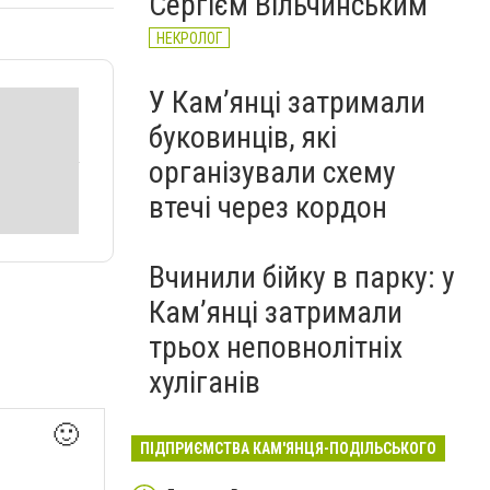
Сергієм Вільчинським
НЕКРОЛОГ
У Кам’янці затримали
буковинців, які
організували схему
втечі через кордон
Вчинили бійку в парку: у
Кам’янці затримали
трьох неповнолітніх
хуліганів
🙂
ПІДПРИЄМСТВА КАМ'ЯНЦЯ-ПОДІЛЬСЬКОГО