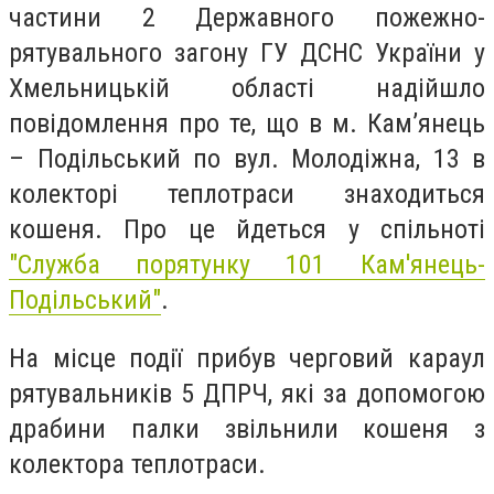
частини 2 Державного пожежно-
рятувального загону ГУ ДСНС України у
Хмельницькій області надійшло
повідомлення про те, що в м. Кам’янець
– Подільський по вул. Молодіжна, 13 в
колекторі теплотраси знаходиться
кошеня. Про це йдеться у спільноті
"Служба порятунку 101 Кам'янець-
Подільський"
.
На місце події прибув черговий караул
рятувальників 5 ДПРЧ, які за допомогою
драбини палки звільнили кошеня з
колектора теплотраси.