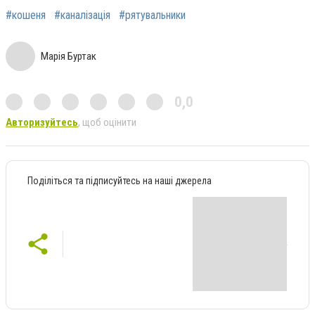
#кошеня
#каналізація
#рятувальники
Марія Буртак
0,0
Авторизуйтесь
, щоб оцінити
Поділіться та підписуйтесь на наші джерела