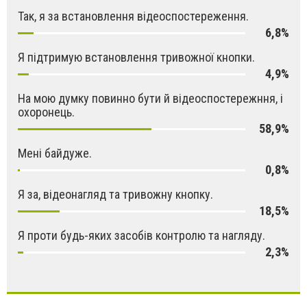
Так, я за встановлення відеоспостереження.
6,8%
Я підтримую встановлення тривожної кнопки.
4,9%
На мою думку повинно бути й відеоспостережння, і
охоронець.
58,9%
Мені байдуже.
0,8%
Я за, відеонагляд та тривожну кнопку.
18,5%
Я проти будь-яких засобів контролю та нагляду.
2,3%