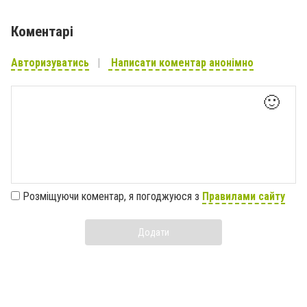
Коментарі
Авторизуватись
Написати коментар анонімно
🙂
Розміщуючи коментар, я погоджуюся з
Правилами сайту
Додати