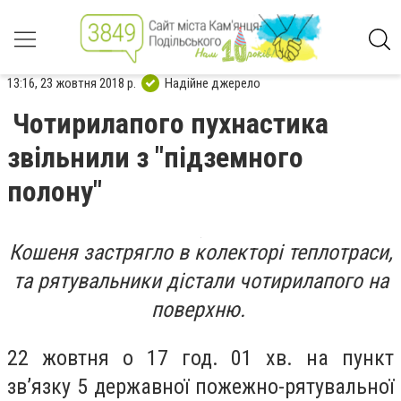
13:16, 23 жовтня 2018 р.
Надійне джерело
Чотирилапого пухнастика
звільнили з "підземного
полону"
Кошеня застрягло в колекторі теплотраси,
та рятувальники дістали чотирилапого на
поверхню.
22 жовтня о 17 год. 01 хв. на пункт
зв’язку 5 державної пожежно-рятувальної