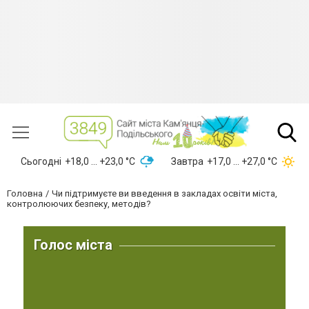
Сьогодні
+18,0 ... +23,0 °С
Завтра
+17,0 ... +27,0 °С
Головна
Чи підтримуєте ви введення в закладах освіти міста,
контролюючих безпеку, методів?
Голос міста