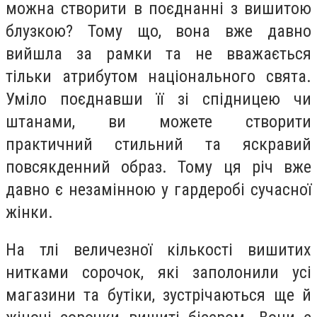
можна створити в поєднанні з вишитою
блузкою? Тому що, вона вже давно
вийшла за рамки та не вважається
тільки атрибутом національного свята.
Уміло поєднавши її зі спідницею чи
штанами, ви можете створити
практичний стильний та яскравий
повсякденний образ. Тому ця річ вже
давно є незамінною у гардеробі сучасної
жінки.
На тлі величезної кількості вишитих
нитками сорочок, які заполонили усі
магазини та бутіки, зустрічаються ще й