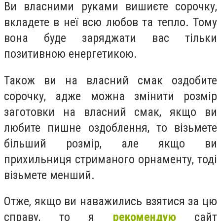
Ви власними руками вишиєте сорочку,
вкладете в неї всю любов та тепло. Тому
вона буде заряджати вас тільки
позитивною енергетикою.
Також ви на власний смак оздобите
сорочку, адже можна змінити розмір
заготовки на власний смак, якщо ви
любите пишне оздоблення, то візьмете
більший розмір, але якщо ви
прихильниця стриманого орнаменту, тоді
візьмете менший.
Отже, якщо ви наважились взятися за цю
справу, то я
рекомендую
сайт