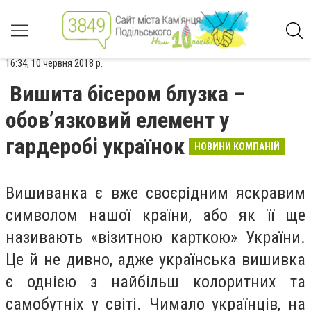
16:34, 10 червня 2018 р.
Вишита бісером блузка –
обов’язковий елемент у
гардеробі українок
НОВИНИ КОМПАНІЙ
Вишиванка є вже своєрідним яскравим
символом нашої країни, або як її ще
називають «візитною карткою» України.
Це й не дивно, адже українська вишивка
є однією з найбільш колоритних та
самобутніх у світі. Чимало українців, на