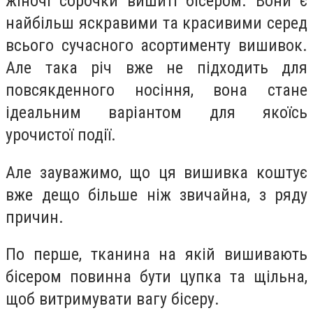
жіночі сорочки вишиті бісером. Вони є
найбільш яскравими та красивими серед
всього сучасного асортименту вишивок.
Але така річ вже не підходить для
повсякденного носіння, вона стане
ідеальним варіантом для якоїсь
урочистої події.
Але зауважимо, що ця вишивка коштує
вже дещо більше ніж звичайна, з ряду
причин.
По перше, тканина на якій вишивають
бісером повинна бути цупка та щільна,
щоб витримувати вагу бісеру.