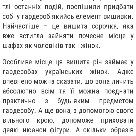
тлі останніх подій, поспішили придбати
собі у гардероб якийсь елемент вишивки.
Найчастіше – це вишита сорочка, яка
вже встигла зайняти почесне місце у
шафах як чоловіків так і жінок.
Особливе місце ця вишита річ займає у
гардеробах українських жінок. Адже
впевнено можна сказати, що вона личить
абсолютно всім та її можна поєднати
практично з будь-яким предметом
гардеробу. А ще вона, з допомогою свого
вільного крою, допоможе приховати
деякі нюанси фігури. А скільки образів