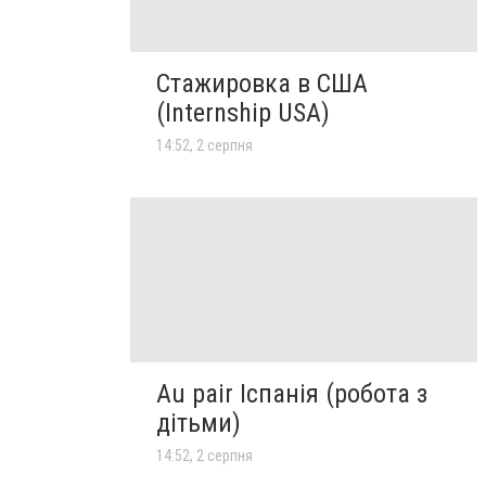
Стажировка в США
(Internship USA)
14:52, 2 серпня
Au pair Іспанія (робота з
дітьми)
14:52, 2 серпня