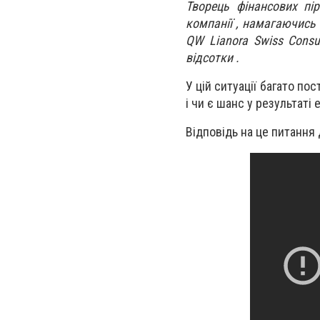
Творець фінансових пі
компанії , намагаючись 
QW Lianora Swiss Consu
відсотки .
У цій ситуації багато по
і чи є шанс у результаті
Відповідь на це питання 