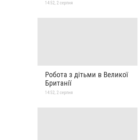
14:52, 2 серпня
Робота з дітьми в Великої
Британії
14:52, 2 серпня