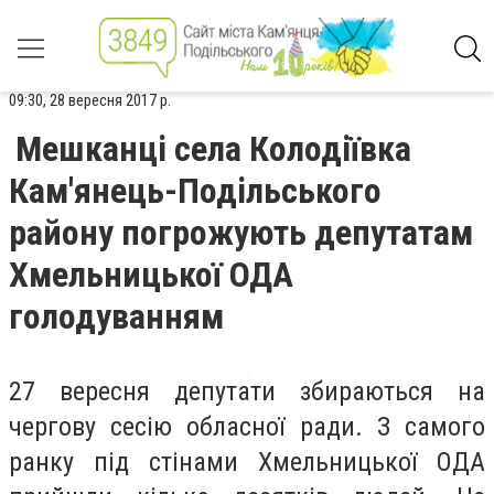
09:30, 28 вересня 2017 р.
Мешканці села Колодіївка
Кам'янець-Подільського
району погрожують депутатам
Хмельницької ОДА
голодуванням
27 вересня депутати збираються на
чергову сесію обласної ради. З самого
ранку під стінами Хмельницької ОДА