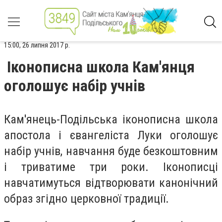
15:00, 26 липня 2017 р.
Іконописна школа Кам'янця
оголошує набір учнів
Кам'янець-Подільська іконописна школа
апостола і євангеліста Луки оголошує
набір учнів, навчання буде безкоштовним
і триватиме три роки. Іконописці
навчатимуться відтворювати канонічний
образ згідно церковної традиції.