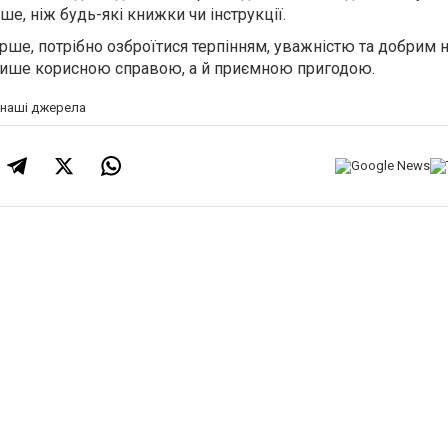
ше, ніж будь-які книжки чи інструкції.
ше, потрібно озброїтися терпінням, уважністю та добрим н
не лише корисною справою, а й приємною пригодою.
а наші джерела