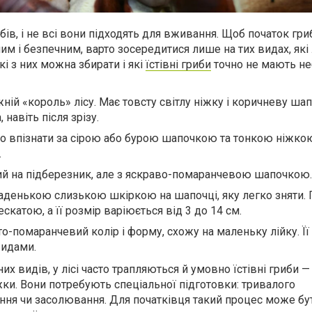
ибів, і не всі вони підходять для вживання. Щоб початок гр
м і безпечним, варто зосередитися лише на тих видах, які
кі з них можна збирати і які
їстівні гриби
точно не мають н
ній «король» лісу. Має товсту світлу ніжку і коричневу шап
 навіть після зрізу.
о впізнати за сірою або бурою шапочкою та тонкою ніжко
.
й на підберезник, але з яскраво-помаранчевою шапочкою.
аденькою слизькою шкіркою на шапочці, яку легко зняти. 
скатою, а її розмір варіюється від 3 до 14 см.
о-помаранчевий колір і форму, схожу на маленьку лійку. Її
видами.
х видів, у лісі часто трапляються й умовно їстівні гриби — 
жки. Вони потребують спеціальної підготовки: тривалого
ня чи засолювання. Для початківця такий процес може бу