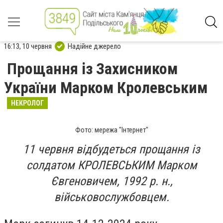
16:13, 10 червня
Надійне джерело
Прощання із Захисником
України Марком Кролевським
НЕКРОЛОГ
Фото: мережа "Інтернет"
11 червня відбудеться прощання із
солдатом КРОЛЕВСЬКИМ Марком
Євгеновичем, 1992 р. н.,
військовослужбовцем.