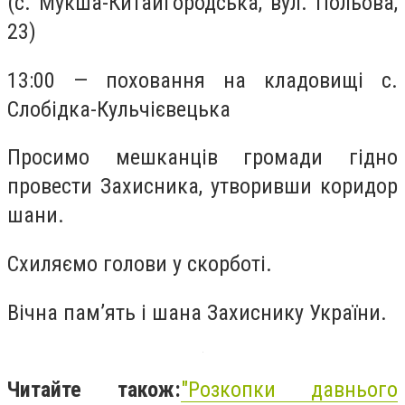
(с. Мукша-Китайгородська, вул. Польова,
23)
13:00 — поховання на кладовищі с.
Слобідка-Кульчієвецька
Просимо мешканців громади гідно
провести Захисника, утворивши коридор
шани.
Схиляємо голови у скорботі.
Вічна пам’ять і шана Захиснику України.
Читайте також:
"Розкопки давнього