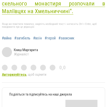
скельного монастиря розпочали в
Маліївцях на Хмельниччині".
Якщо ви помітили помилку, виділіть необхідний текст і натисніть Ctrl + Enter, щоб
повідомити про це редакцію
#війна
#загибель
#воїн
#герой
#захисник
Книш Маргарита
Журналіст
0,0
Авторизуйтесь
, щоб оцінити
Поділіться та підписуйтесь на наші джерела