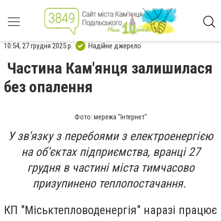
10:54, 27 грудня 2025 р.
Надійне джерело
Частина Кам'янця залишилася
без опалення
Фото: мережа "Інтернет"
У зв'язку з перебоями з електроенергією
на об'єктах підприємства, вранці 27
грудня в частині міста тимчасово
призупинено теплопостачання.
КП "Міськтепловоденергія" наразі працює