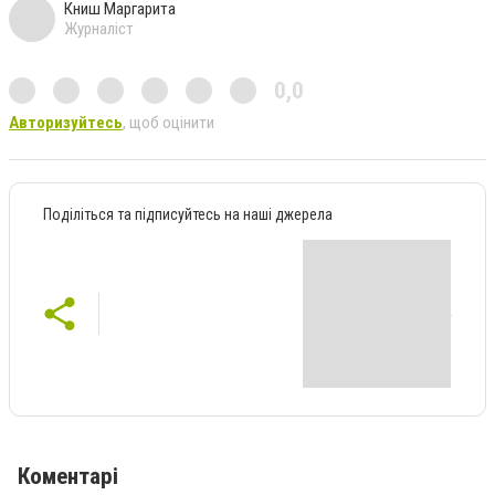
Книш Маргарита
Журналіст
0,0
Авторизуйтесь
, щоб оцінити
Поділіться та підписуйтесь на наші джерела
Коментарі