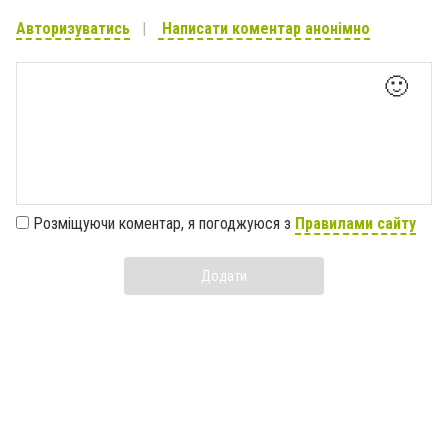
Авторизуватись
Написати коментар анонімно
🙂
Розміщуючи коментар, я погоджуюся з
Правилами сайту
Додати