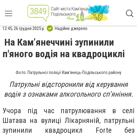
12:45, 26 грудня 2025 р.
Надійне джерело
На Камʼянеччині зупинили
п'яного водія на квадроциклі
Фото: Патрульної поліції Кам'янець-Подільського району
Патрульні відсторонили від керування
водія з ознаками алкогольного сп’яніння.
Учора під час патрулювання в селі
Шатава на вулиці Лікарняній, патрульні
зупинили квадроцикл Forte без