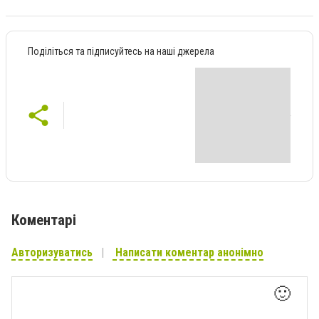
Поділіться та підписуйтесь на наші джерела
Коментарі
Авторизуватись
Написати коментар анонімно
🙂