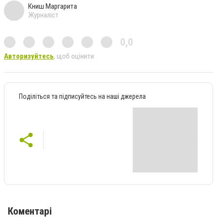
Книш Маргарита
Журналіст
0,0
Авторизуйтесь
, щоб оцінити
Поділіться та підписуйтесь на наші джерела
Коментарі