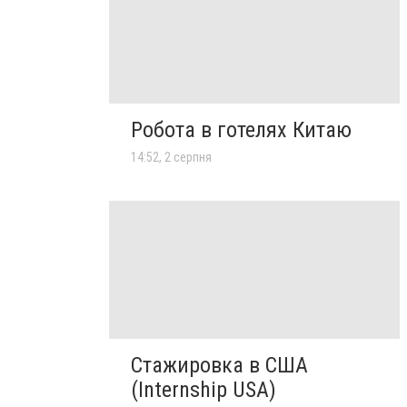
Робота в готелях Китаю
14:52, 2 серпня
Стажировка в США
(Internship USA)