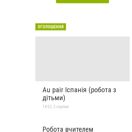
ОГОЛОШЕННЯ
Au pair Іспанія (робота з
дітьми)
14:52, 2 серпня
Робота вчителем