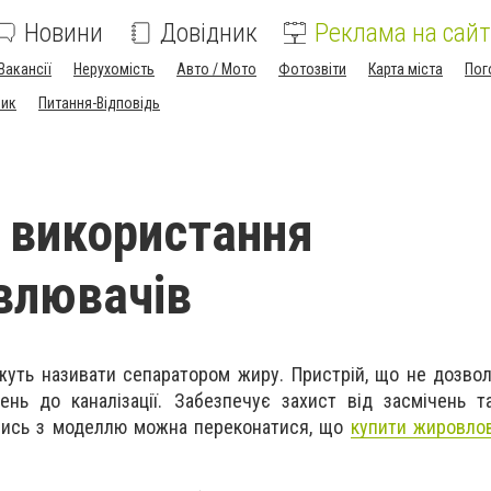
Новини
Довідник
Реклама на сайт
Вакансії
Нерухомість
Авто / Мото
Фотозвіти
Карта міста
Пог
ник
Питання-Відповідь
 використання
влювачів
уть називати сепаратором жиру. Пристрій, що не дозво
нь до каналізації. Забезпечує захист від засмічень т
ись з моделлю можна переконатися, що
купити жировло