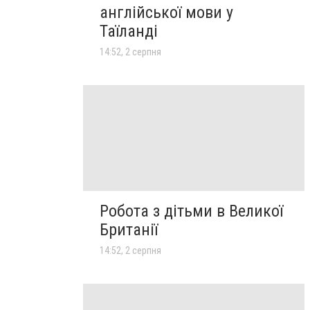
англійської мови у
Таїланді
14:52, 2 серпня
Робота з дітьми в Великої
Британії
14:52, 2 серпня