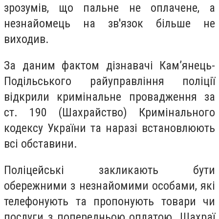
зрозумів, що пальне не оплачене, а
незнайомець на зв'язок більше не
виходив.
За даним фактом дізнавачі Камʼянець-
Подільського райуправління поліції
відкрили кримінальне провадження за
ст. 190 (Шахрайство) Кримінального
кодексу України та наразі встановлюють
всі обставини.
Поліцейські закликають бути
обережними з незнайомими особами, які
телефонують та пропонують товари чи
послуги з попередньою оплатою. Шахраї