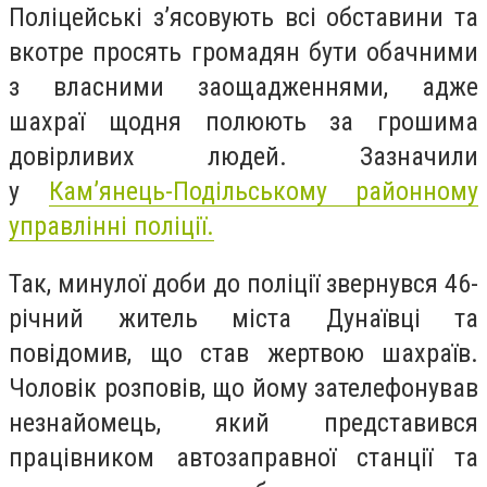
Поліцейські зʼясовують всі обставини та
вкотре просять громадян бути обачними
з власними заощадженнями, адже
шахраї щодня полюють за грошима
довірливих людей.
Зазначили
у
Кам’янець-Подільському районному
управлінні поліції.
Так, минулої доби до поліції звернувся 46-
річний житель міста Дунаївці та
повідомив, що став жертвою шахраїв.
Чоловік розповів, що йому зателефонував
незнайомець, який представився
працівником автозаправної станції та