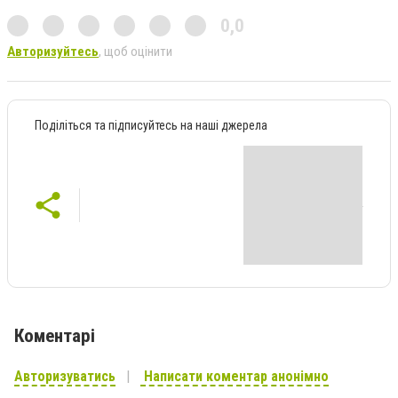
0,0
Авторизуйтесь
, щоб оцінити
Поділіться та підписуйтесь на наші джерела
Коментарі
Авторизуватись
Написати коментар анонімно