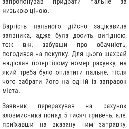
запропонував придбати пальне за
низькою ціною.
Вартість пального дійсно зацікавила
заявника, адже була досить вигідною,
тож він, забувши про обачність,
погодився на покупку. Для цього шахрай
надіслав потерпілому номер рахунку, на
який треба було оплатити пальне, після
чого забрати його на одній із заправок
міста.
Заявник перерахував на рахунок
зловмисника понад 5 тисяч гривень, але,
приїхавши на вказану ним заправку,