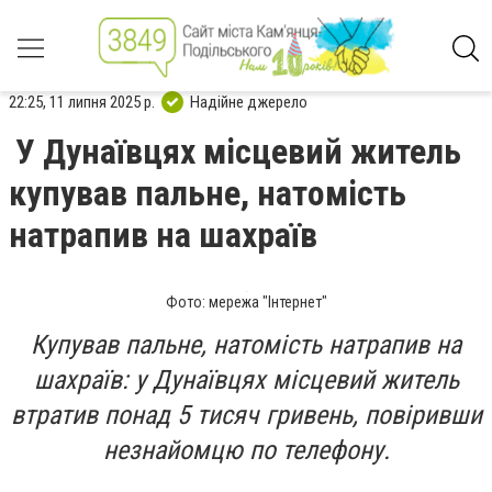
22:25, 11 липня 2025 р.
Надійне джерело
У Дунаївцях місцевий житель
купував пальне, натомість
натрапив на шахраїв
Фото: мережа "Інтернет"
Купував пальне, натомість натрапив на
шахраїв: у Дунаївцях місцевий житель
втратив понад 5 тисяч гривень, повіривши
незнайомцю по телефону.