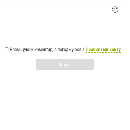
🙂
Розміщуючи коментар, я погоджуюся з
Правилами сайту
Додати