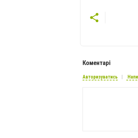
Коментарі
Авторизуватись
Напи