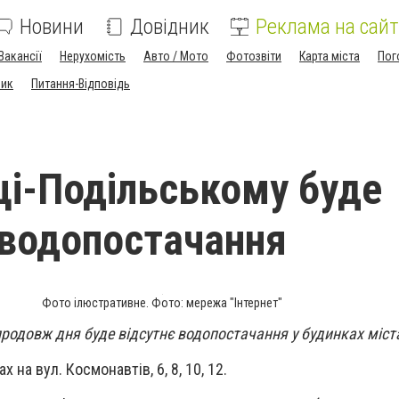
Новини
Довідник
Реклама на сайт
Вакансії
Нерухомість
Авто / Мото
Фотозвіти
Карта міста
Пог
ник
Питання-Відповідь
ці-Подільському буде
 водопостачання
Фото ілюстративне. Фото: мережа "Інтернет"
продовж дня буде відсутнє водопостачання у будинках міст
 на вул. Космонавтів, 6, 8, 10, 12.