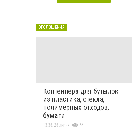
ОГОЛОШЕННЯ
Контейнера для бутылок
из пластика, стекла,
полимерных отходов,
бумаги
23
13:36, 26 липня