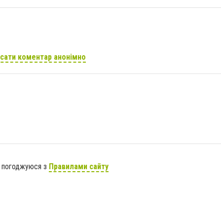
сати коментар анонімно
я погоджуюся з
Правилами сайту