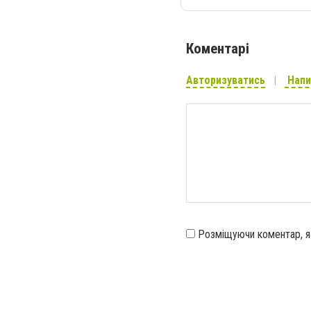
Коментарі
Авторизуватись
Напи
Розміщуючи коментар, 