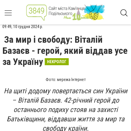
09:49, 10 грудня 2024 р.
За мир і свободу: Віталій
Базаєв - герой, який віддав усе
за Україну
НЕКРОЛОГ
Фото: мережа Інтернет
На щиті додому повертається син України
– Віталій Базаєв. 42-річний герой до
останнього подиху стояв на захисті
Батьківщини, віддавши життя за мир та
свободу країни.