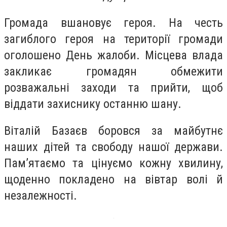
Громада вшановує героя. На честь
загиблого героя на території громади
оголошено День жалоби. Місцева влада
закликає громадян обмежити
розважальні заходи та прийти, щоб
віддати захиснику останню шану.
Віталій Базаєв боровся за майбутнє
наших дітей та свободу нашої держави.
Пам’ятаємо та цінуємо кожну хвилину,
щоденно покладено на вівтар волі й
незалежності.