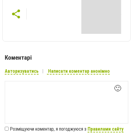
Коментарі
Авторизуватись
Написати коментар анонімно
🙂
Розміщуючи коментар, я погоджуюся з
Правилами сайту