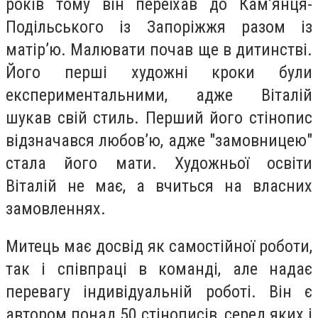
років тому він переїхав до Кам’янця-
Подільського із Запоріжжя разом із
матір’ю. Малювати почав ще в дитинстві.
Його перші художні кроки були
експериментальними, адже Віталій
шукав свій стиль. Перший його стінопис
відзначався любов’ю, адже "замовницею"
стала його мати. Художньої освіти
Віталій не має, а вчиться на власних
замовленнях.
Митець має досвід як самостійної роботи,
так і співпраці в команді, але надає
перевагу індивідуальній роботі. Він є
автором понад 50 стінописів, серед яких і