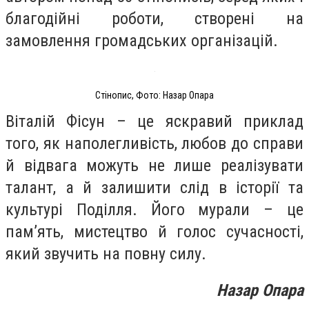
благодійні роботи, створені на
замовлення громадських організацій.
Стінопис, Фото: Назар Опара
Віталій Фісун – це яскравий приклад
того, як наполегливість, любов до справи
й відвага можуть не лише реалізувати
талант, а й залишити слід в історії та
культурі Поділля. Його мурали – це
пам’ять, мистецтво й голос сучасності,
який звучить на повну силу.
Назар Опара