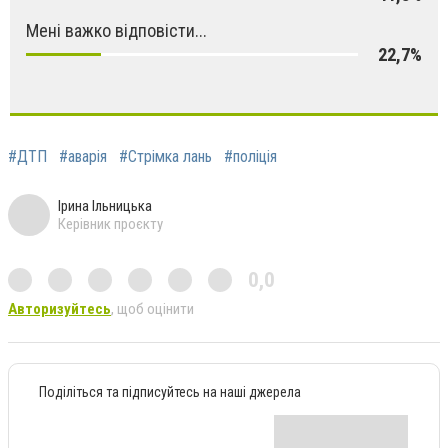
Мені важко відповісти...
22,7%
#ДТП
#аварія
#Стрімка лань
#поліція
Ірина Ільницька
Керівник проєкту
0,0
Авторизуйтесь
, щоб оцінити
Поділіться та підписуйтесь на наші джерела