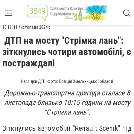
16:19, 11 листопада 2024 р.
ДТП на мосту "Стрімка лань":
зіткнулись чотири автомобілі, є
постраждалі
Наслідки ДТП. Фото: Поліція Хмельницької області
Дорожньо-транспортна пригода сталася 8
листопада близько 10:15 години на мосту
"Стрімка лань".
Зіткнулись автомобілі "Renault Scenik" під