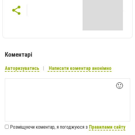
Коментарі
Авторизуватись
Написати коментар анонімно
🙂
Розміщуючи коментар, я погоджуюся з
Правилами сайту