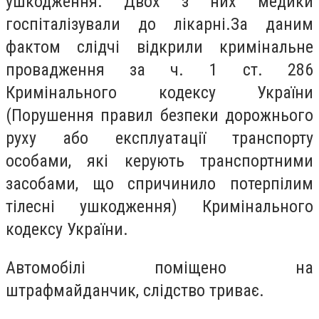
ушкодження. Двох з них медики
госпіталізували до лікарні.За даним
фактом слідчі відкрили кримінальне
провадження за ч. 1 ст. 286
Кримінального кодексу України
(Порушення правил безпеки дорожнього
руху або експлуатації транспорту
особами, які керують транспортними
засобами, що спричинило потерпілим
тілесні ушкодження) Кримінального
кодексу України.
Автомобілі поміщено на
штрафмайданчик, слідство триває.