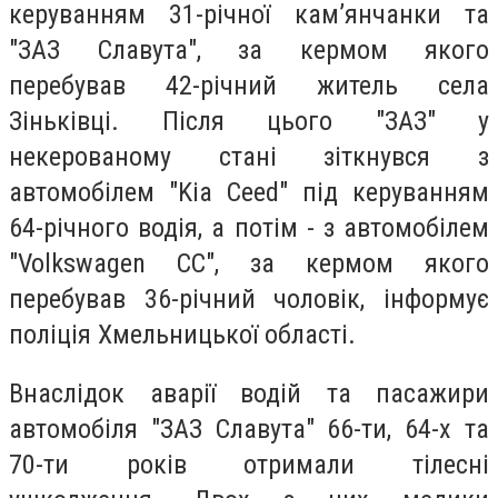
керуванням 31-річної камʼянчанки та
"ЗАЗ Славута", за кермом якого
перебував 42-річний житель села
Зіньківці. Після цього "ЗАЗ" у
некерованому стані зіткнувся з
автомобілем "Kia Ceed" під керуванням
64-річного водія, а потім - з автомобілем
"Volkswagen CC", за кермом якого
перебував 36-річний чоловік, інформує
поліція Хмельницької області.
Внаслідок аварії водій та пасажири
автомобіля "ЗАЗ Славута" 66-ти, 64-х та
70-ти років отримали тілесні