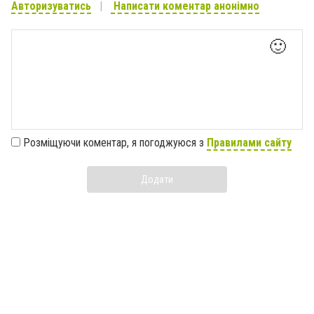
Авторизуватись
Написати коментар анонімно
🙂
Розміщуючи коментар, я погоджуюся з
Правилами сайту
Додати