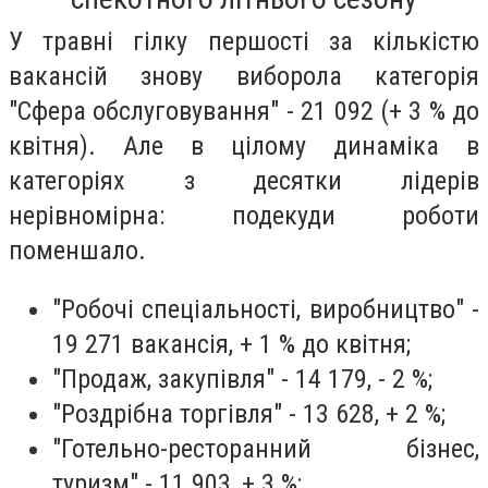
У травні гілку першості за кількістю
вакансій знову виборола категорія
"Сфера обслуговування" - 21 092 (+ 3 % до
квітня). Але в цілому динаміка в
категоріях з десятки лідерів
нерівномірна: подекуди роботи
поменшало.
"Робочі спеціальності, виробництво" -
19 271 вакансія, + 1 % до квітня;
"Продаж, закупівля" - 14 179, - 2 %;
"Роздрібна торгівля" - 13 628, + 2 %;
"Готельно-ресторанний бізнес,
туризм" - 11 903, + 3 %;