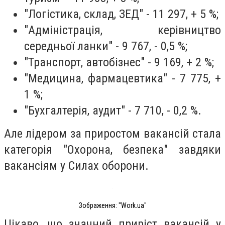
"Логістика, склад, ЗЕД" - 11 297, + 5 %;
"Адмiнiстрацiя, керівництво
середньої ланки" - 9 767, - 0,5 %;
"Транспорт, автобізнес" - 9 169, + 2 %;
"Медицина, фармацевтика" - 7 775, +
1 %;
"Бухгалтерія, аудит" - 7 710, - 0,2 %.
Але лідером за приростом вакансій стала
категорія "Охорона, безпека" завдяки
вакансіям у Силах оборони.
Зображення: "Work.ua"
Цікаво, що значний приріст вакансій у