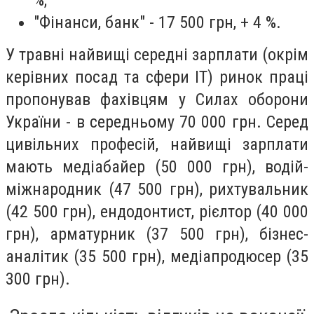
"Фінанси, банк" - 17 500 грн, + 4 %.
У травні найвищі середні зарплати (окрім
керівних посад та сфери IT) ринок праці
пропонував фахівцям у Силах оборони
України - в середньому 70 000 грн. Серед
цивільних професій, найвищі зарплати
мають медіабайер (50 000 грн), водій-
міжнародник (47 500 грн), рихтувальник
(42 500 грн), ендодонтист, рієлтор (40 000
грн), арматурник (37 500 грн), бізнес-
аналітик (35 500 грн), медіапродюсер (35
300 грн).