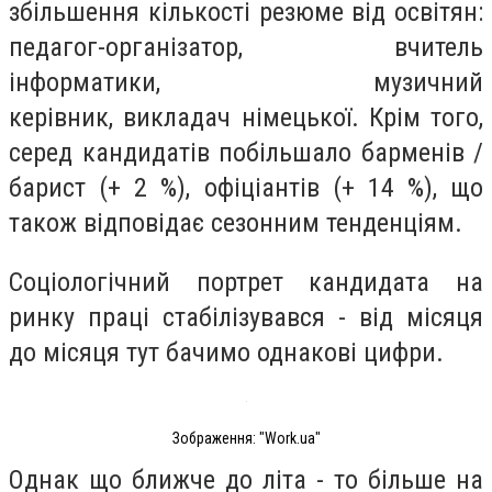
збільшення кількості резюме від освітян:
педагог-організатор, вчитель
інформатики, музичний
керівник, викладач німецької. Крім того,
серед кандидатів побільшало барменів /
барист (+ 2 %), офіціантів (+ 14 %), що
також відповідає сезонним тенденціям.
Соціологічний портрет кандидата на
ринку праці стабілізувався - від місяця
до місяця тут бачимо однакові цифри.
Зображення: "Work.ua"
Однак що ближче до літа - то більше на