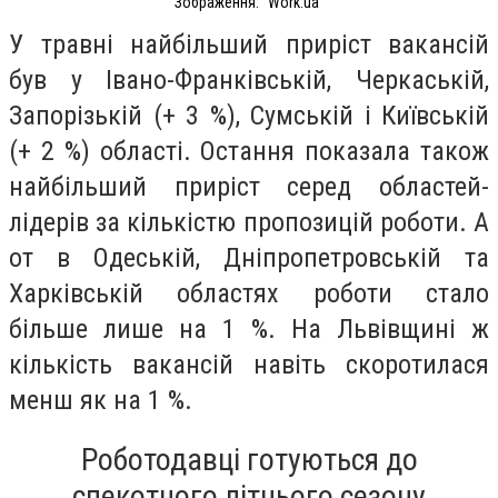
Зображення: "Work.ua"
У травні найбільший приріст вакансій
був у Івано-Франківській, Черкаській,
Запорізькій (+ 3 %), Сумській і Київській
(+ 2 %) області. Остання показала також
найбільший приріст серед областей-
лідерів за кількістю пропозицій роботи. А
от в Одеській, Дніпропетровській та
Харківській областях роботи стало
більше лише на 1 %. На Львівщині ж
кількість вакансій навіть скоротилася
менш як на 1 %.
Роботодавці готуються до
спекотного літнього сезону