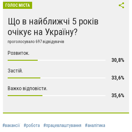
ГОЛОС МІСТА
Що в найближчі 5 років
очікує на Україну?
проголосувало 697 відвідувачів
Розвиток.
30,8%
Застій.
33,6%
Важко відповісти.
35,6%
#вакансії
#робота
#працевлаштування
#аналітика