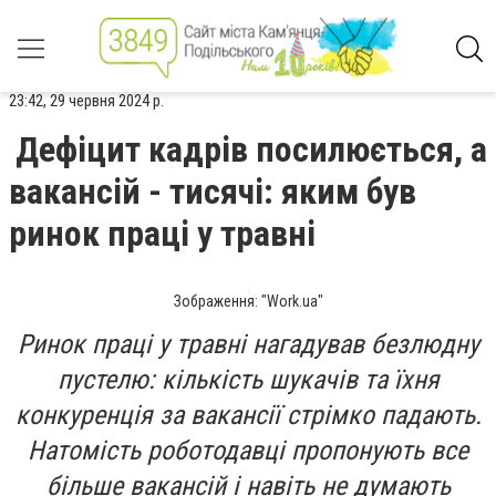
23:42, 29 червня 2024 р.
Дефіцит кадрів посилюється, а
вакансій - тисячі: яким був
ринок праці у травні
Зображення: "Work.ua"
Ринок праці у травні нагадував безлюдну
пустелю: кількість шукачів та їхня
конкуренція за вакансії стрімко падають.
Натомість роботодавці пропонують все
більше вакансій і навіть не думають