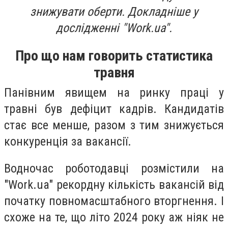
знижувати оберти. Докладніше у
дослідженні "Work.ua".
Про що нам говорить статистика
травня
Панівним явищем на ринку праці у
травні був дефіцит кадрів. Кандидатів
стає все менше, разом з тим знижується
конкуренція за вакансії.
Водночас роботодавці розмістили на
"Work.ua" рекордну кількість вакансій від
початку повномасштабного вторгнення. І
схоже на те, що літо 2024 року аж ніяк не