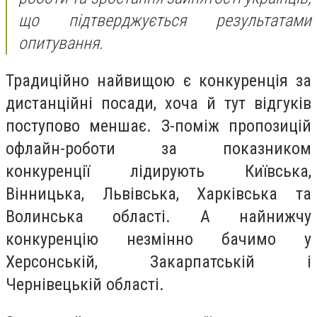
що підтверджується результатами
опитування.
Традиційно найвищою є конкуренція за
дистанційні посади, хоча й тут відгуків
поступово меншає. З-поміж пропозицій
офлайн-роботи за показником
конкуренції лідирують Київська,
Вінницька, Львівська, Харківська та
Волинська області. А найнижчу
конкуренцію незмінно бачимо у
Херсонській, Закарпатській і
Чернівецькій області.