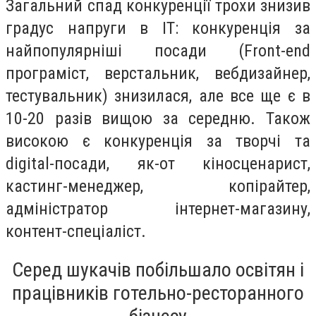
Загальний спад конкуренції трохи знизив
градус напруги в IT: конкуренція за
найпопулярніші посади (Front-end
програміст, верстальник, вебдизайнер,
тестувальник) знизилася, але все ще є в
10-20 разів вищою за середню. Також
високою є конкуренція за творчі та
digital-посади, як-от кіносценарист,
кастинг-менеджер, копірайтер,
адміністратор інтернет-магазину,
контент-спеціаліст.
Серед шукачів побільшало освітян і
працівників готельно-ресторанного