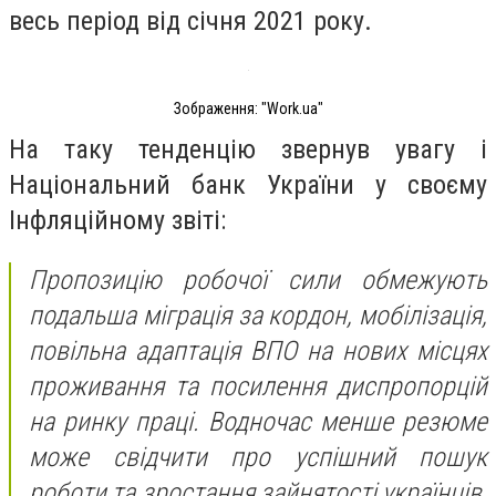
весь період від січня 2021 року.
Зображення: "Work.ua"
На таку тенденцію звернув увагу і
Національний банк України у своєму
Інфляційному звіті:
Пропозицію робочої сили обмежують
подальша міграція за кордон, мобілізація,
повільна адаптація ВПО на нових місцях
проживання та посилення диспропорцій
на ринку праці. Водночас менше резюме
може свідчити про успішний пошук
роботи та зростання зайнятості українців,