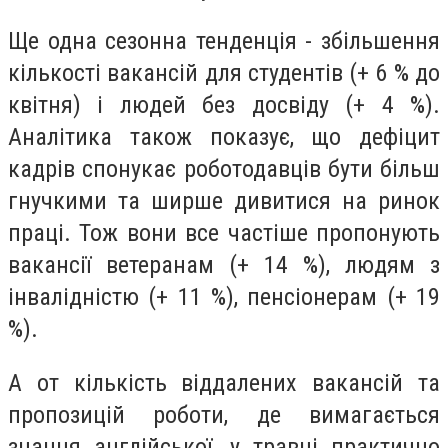
Ще одна сезонна тенденція - збільшення
кількості вакансій для студентів (+ 6 % до
квітня) і людей без досвіду (+ 4 %).
Аналітика також показує, що дефіцит
кадрів спонукає роботодавців бути більш
гнучкими та ширше дивитися на ринок
праці. Тож вони все частіше пропонують
вакансії ветеранам (+ 14 %), людям з
інвалідністю (+ 11 %), пенсіонерам (+ 19
%).
А от кількість віддалених вакансій та
пропозицій роботи, де вимагається
знання англійської, у травні практично