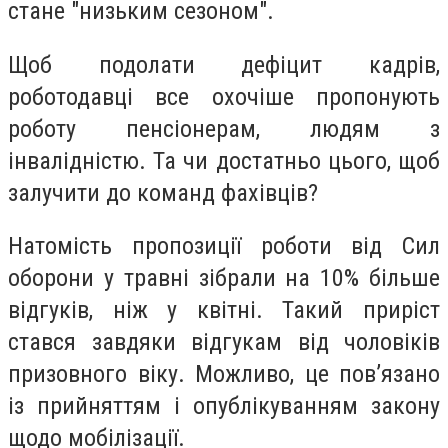
стане "низьким сезоном".
Щоб подолати дефіцит кадрів,
роботодавці все охочіше пропонують
роботу пенсіонерам, людям з
інвалідністю. Та чи достатньо цього, щоб
залучити до команд фахівців?
Натомість пропозиції роботи від Сил
оборони у травні зібрали на 10% більше
відгуків, ніж у квітні. Такий приріст
стався завдяки відгукам від чоловіків
призовного віку. Можливо, це повʼязано
із прийняттям і опублікуванням закону
щодо мобілізації.