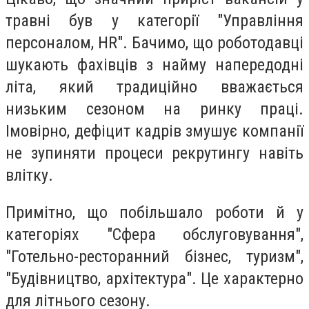
травні був у категорії "Управління
персоналом, HR". Бачимо, що роботодавці
шукають фахівців з найму напередодні
літа, який традиційно вважається
низьким сезоном на ринку праці.
Імовірно, дефіцит кадрів змушує компанії
не зупиняти процеси рекрутингу навіть
влітку.
Примітно, що побільшало роботи й у
категоріях "Сфера обслуговування",
"Готельно-ресторанний бізнес, туризм",
"Будівництво, архітектура". Це характерно
для літнього сезону.