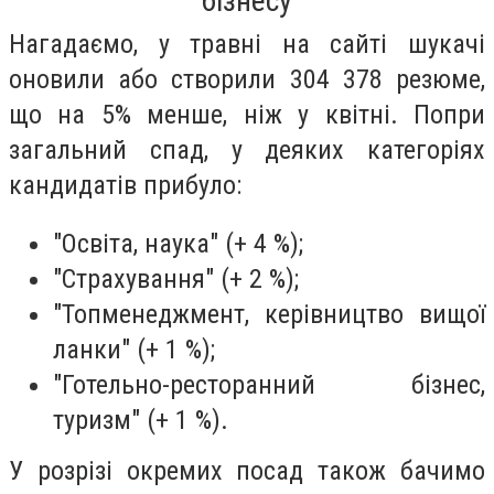
бізнесу
Нагадаємо, у травні на сайті шукачі
оновили або створили 304 378 резюме,
що на 5% менше, ніж у квітні. Попри
загальний спад, у деяких категоріях
кандидатів прибуло:
"Освіта, наука" (+ 4 %);
"Страхування" (+ 2 %);
"Топменеджмент, керівництво вищої
ланки" (+ 1 %);
"Готельно-ресторанний бізнес,
туризм" (+ 1 %).
У розрізі окремих посад також бачимо