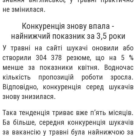
не змінилася.
Конкуренція знову впала -
найнижчий показник за 3,5 роки
У травні на сайті шукачі оновили або
створили 304 378 резюме, що на 5 %
менше за показники квітня. Водночас
кількість пропозицій роботи зросла.
Відповідно, конкуренція серед шукачів
знову знизилася.
Така тенденція триває вже пʼять місяців.
Ба більше, середня конкуренція шукачів
за вакансію у травні була найнижчою за