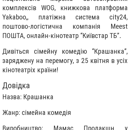
комплексів WOG, книжкова платформа
Yakaboo,, платіжна система city24,
поштово-логістична компанія Meest
ПОШТА, онлайн-кінотеатр “Київстар ТБ”.
Дивіться cімейну комедію “Крашанка”,
заряджену на перемогу, з 25 квітня в усіх
кінотеатріх країни!
Довідка
Назва: Крашанка
Жанр: сімейна комедія
Виробництво: Мамас Продакшн у