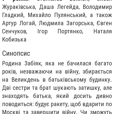
Жураківська, Даша Легейда, Володимир
Гладкий, Михайло Пулянський, а також
Артур Логай, Людмила Загорська, Євген
Сенчуков, Ігор Портянко, Наталя
Кобизька
Синопсис
Родина Забіяк, яка не бачилася багато
років, незважаючи на війну, збирається
на Великдень в батьківському будинку.
Дві сестри та брат шукають затишку, але
знаходять батька, який досить дивно
поводиться: будує ракету, щоб вдарити по
Москві та завершити війну. Чи зможуть