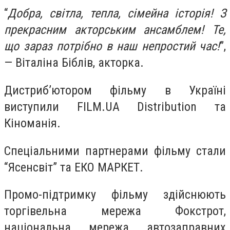
“
Добра, світла, тепла, сімейна історія! З
прекрасним акторським ансамблем! Те,
що зараз потрібно в наш непростий час!
”,
— Віталіна Біблів, акторка.
Дистриб’ютором фільму в Україні
виступили FILM.UA Distribution та
Кіноманія.
Спеціальними партнерами фільму стали
“Ясенсвіт” та ЕКО МАРКЕТ.
Промо-підтримку фільму здійснюють
торгівельна мережа Фокстрот,
національна мережа автозаправних