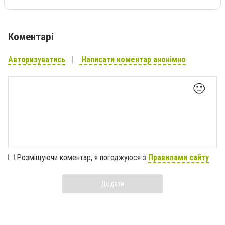
Коментарі
Авторизуватись
Написати коментар анонімно
🙂
Розміщуючи коментар, я погоджуюся з
Правилами сайту
Додати