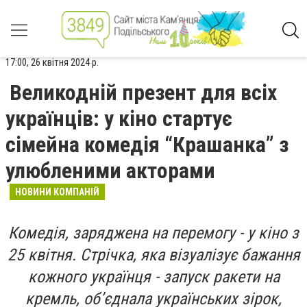
17:00, 26 квітня 2024 р.
Великодній презент для всіх
українців: у кіно стартує
сімейна комедія “Крашанка” з
улюбленими акторами
НОВИНИ КОМПАНІЙ
Комедія, заряджена на перемогу - у кіно з
25 квітня. Стрічка, яка візуалізує бажання
кожного українця - запуск ракети на
кремль, обʼєднала українських зірок,