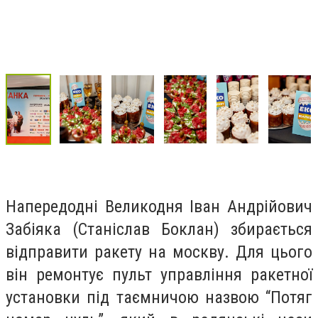
Напередодні Великодня Іван Андрійович
Забіяка (Станіслав Боклан) збирається
відправити ракету на москву. Для цього
він ремонтує пульт управління ракетної
установки під таємничою назвою “Потяг