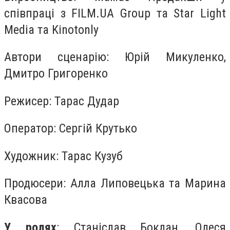
співпраці з FILM.UA Group та Star Light
Media та Kinotonly
Автори сценарію: Юрій Микуленко,
Дмитро Григоренко
Режисер: Тарас Дудар
Оператор: Сергій Крутько
Художник: Тарас Кузуб
Продюсери: Алла Липовецька та Марина
Квасова
У ролях
: Станіслав Боклан, Олеся