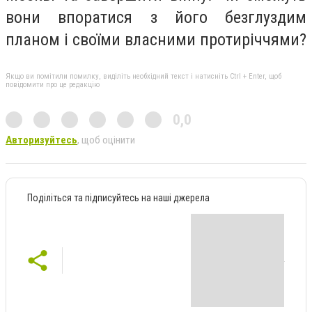
вони впоратися з його безглуздим
планом і своїми власними протиріччями?
Якщо ви помітили помилку, виділіть необхідний текст і натисніть Ctrl + Enter, щоб
повідомити про це редакцію
0,0
Авторизуйтесь
, щоб оцінити
Поділіться та підписуйтесь на наші джерела