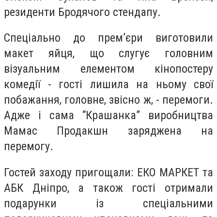
резиденти Бродячого стендапу.
Спеціально до премʼєри виготовили
макет яйця, що слугує головним
візуальним елементом кінопостеру
комедії - гості лишила на ньому свої
побажання, головне, звісно ж, - перемоги.
Адже і сама “Крашанка” виробництва
Мамас Продакшн заряджена на
перемогу.
Гостей заходу пригощали: ЕКО МАРКЕТ та
АБК Дніпро, а також гості отримали
подарунки із спеціальними