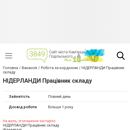
Головна
Вакансія
Робота за кордоном
НІДЕРЛАНДИ Працівник
складу
НІДЕРЛАНДИ Працівник складу
Зайнятість
Повний день
Досвід роботи
Більше 1 року
На жаль, оголошення застаріло
НІДЕРЛАНДИ Працівник складу
Wassenaar