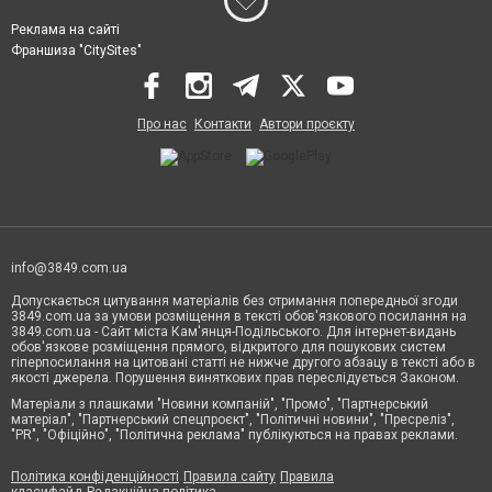
Реклама на сайті
Франшиза "CitySites"
Про нас
Контакти
Автори проєкту
info@3849.com.ua
Допускається цитування матеріалів без отримання попередньої згоди
3849.com.ua за умови розміщення в тексті обов'язкового посилання на
3849.com.ua - Сайт міста Кам'янця-Подільського. Для інтернет-видань
обов'язкове розміщення прямого, відкритого для пошукових систем
гіперпосилання на цитовані статті не нижче другого абзацу в тексті або в
якості джерела. Порушення виняткових прав переслідується Законом.
Матеріали з плашками "Новини компаній", "Промо", "Партнерський
матеріал", "Партнерський спецпроєкт", "Політичні новини", "Пресреліз",
"PR", "Офіційно", "Політична реклама" публікуються на правах реклами.
Політика конфіденційності
Правила сайту
Правила
класифайд
Редакційна політика