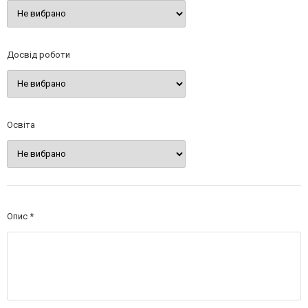
Досвід роботи
Освіта
Опис