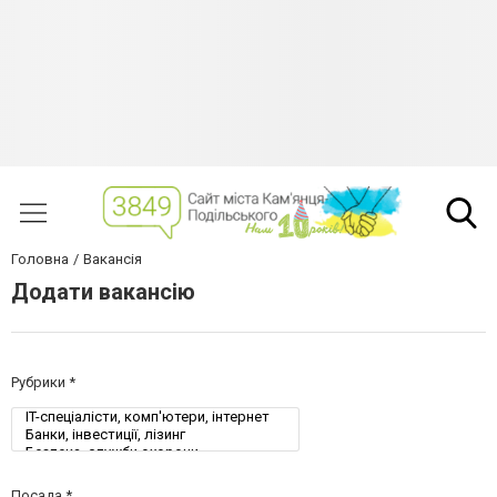
Головна
Вакансія
Додати вакансію
Рубрики
Посада