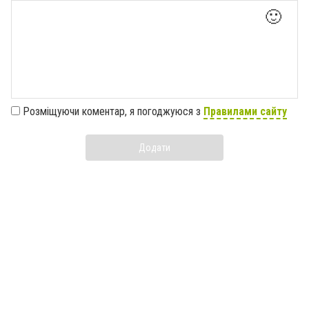
🙂
Розміщуючи коментар, я погоджуюся з
Правилами сайту
Додати