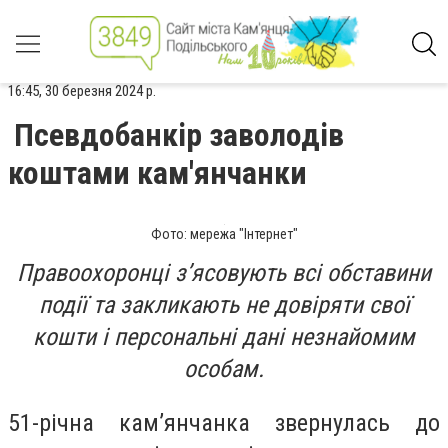
16:45, 30 березня 2024 р.
Псевдобанкір заволодів
коштами кам'янчанки
Фото: мережа "Інтернет"
Правоохоронці зʼясовують всі обставини
події та закликають не довіряти свої
кошти і персональні дані незнайомим
особам.
51-річна камʼянчанка звернулась до