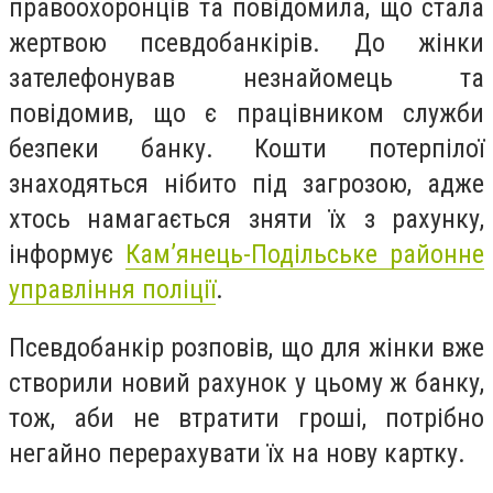
правоохоронців та повідомила, що стала
жертвою псевдобанкірів. До жінки
зателефонував незнайомець та
повідомив, що є працівником служби
безпеки банку. Кошти потерпілої
знаходяться нібито під загрозою, адже
хтось намагається зняти їх з рахунку,
інформує
Кам’янець-Подільське районне
управління поліції
.
Псевдобанкір розповів, що для жінки вже
створили новий рахунок у цьому ж банку,
тож, аби не втратити гроші, потрібно
негайно перерахувати їх на нову картку.