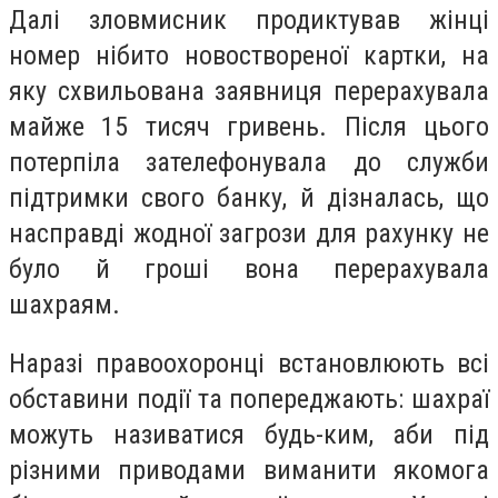
Далі зловмисник продиктував жінці
номер нібито новоствореної картки, на
яку схвильована заявниця перерахувала
майже 15 тисяч гривень. Після цього
потерпіла зателефонувала до служби
підтримки свого банку, й дізналась, що
насправді жодної загрози для рахунку не
було й гроші вона перерахувала
шахраям.
Наразі правоохоронці встановлюють всі
обставини події та попереджають: шахраї
можуть називатися будь-ким, аби під
різними приводами виманити якомога