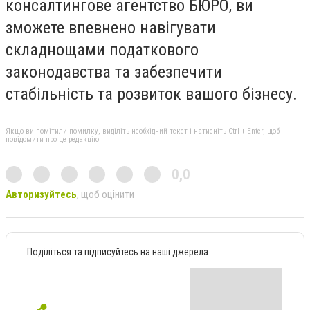
консалтингове агентство БЮРО, ви
зможете впевнено навігувати
складнощами податкового
законодавства та забезпечити
стабільність та розвиток вашого бізнесу.
Якщо ви помітили помилку, виділіть необхідний текст і натисніть Ctrl + Enter, щоб
повідомити про це редакцію
0,0
Авторизуйтесь
, щоб оцінити
Поділіться та підписуйтесь на наші джерела