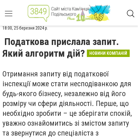
18:00, 25 березня 2024 р.
Податкова прислала запит.
Який алгоритм дій?
НОВИНИ КОМПАНІЙ
Отримання запиту від податкової
інспекції може стати несподіванкою для
будь-якого бізнесу, незалежно від його
розміру чи сфери діяльності. Перше, що
необхідно зробити – це зберігати спокій,
уважно ознайомитись зі змістом запиту
та звернутися до спеціаліста з