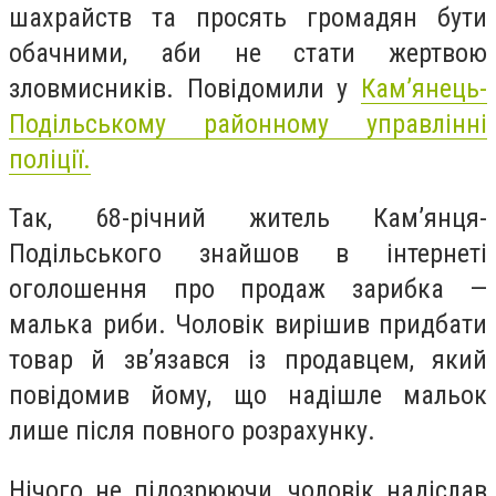
шахрайств та просять громадян бути
обачними, аби не стати жертвою
зловмисників.
Повідомили у
Кам’янець-
Подільському районному управлінні
поліції.
Так, 68-річний житель Камʼянця-
Подільського знайшов в інтернеті
оголошення про продаж зарибка —
малька риби. Чоловік вирішив придбати
товар й звʼязався із продавцем, який
повідомив йому, що надішле мальок
лише після повного розрахунку.
Нічого не підозрюючи, чоловік надіслав