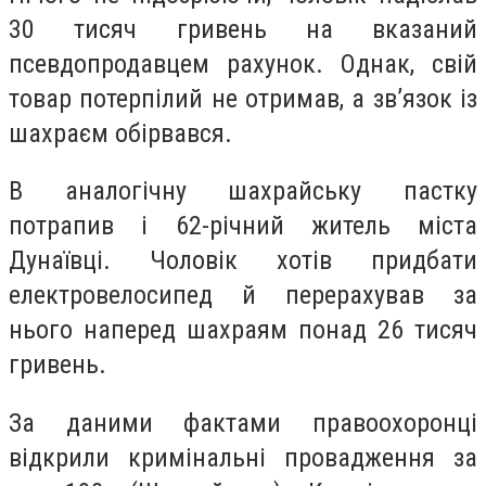
30 тисяч гривень на вказаний
псевдопродавцем рахунок. Однак, свій
товар потерпілий не отримав, а звʼязок із
шахраєм обірвався.
В аналогічну шахрайську пастку
потрапив і 62-річний житель міста
Дунаївці. Чоловік хотів придбати
електровелосипед й перерахував за
нього наперед шахраям понад 26 тисяч
гривень.
За даними фактами правоохоронці
відкрили кримінальні провадження за