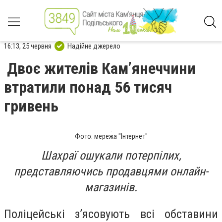
16:13, 25 червня
Надійне джерело
Двоє жителів Камʼянеччини
втратили понад 56 тисяч
гривень
Фото: мережа "Інтернет"
Шахраї ошукали потерпілих,
представляючись продавцями онлайн-
магазинів.
Поліцейські зʼясовують всі обставини