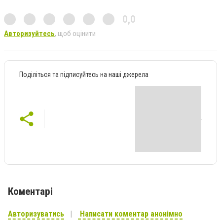
0,0
Авторизуйтесь
, щоб оцінити
Поділіться та підписуйтесь на наші джерела
Коментарі
Авторизуватись
Написати коментар анонімно