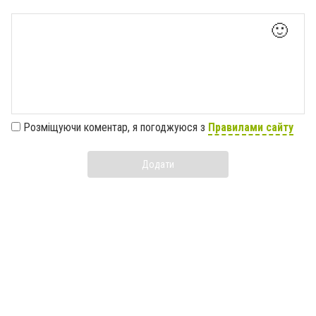
🙂
Розміщуючи коментар, я погоджуюся з
Правилами сайту
Додати