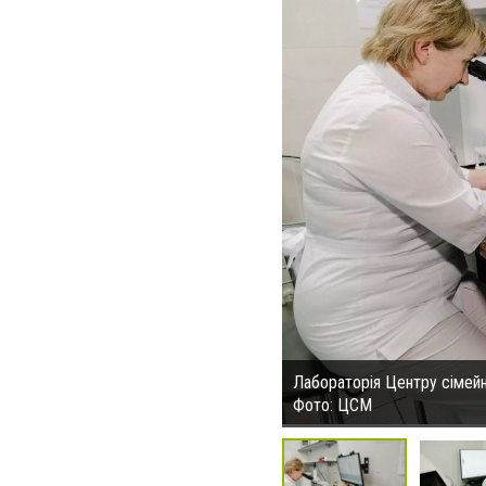
Лабораторія Центру сімей
Фото: ЦСМ