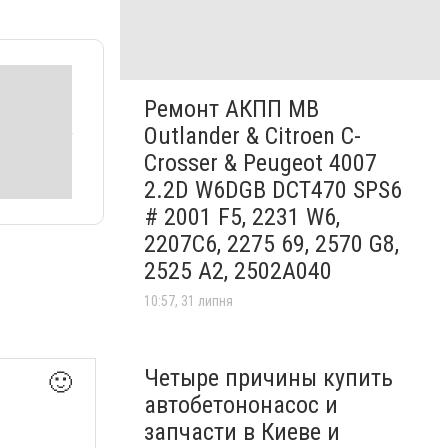
Ремонт АКПП MB
Outlander & Citroen C-
Crosser & Peugeot 4007
2.2D W6DGB DCT470 SPS6
# 2001 F5, 2231 W6,
2207C6, 2275 69, 2570 G8,
2525 A2, 2502A040
10:57, 31 липня
Четыре причины купить
🙂
автобетононасос и
запчасти в Киеве и