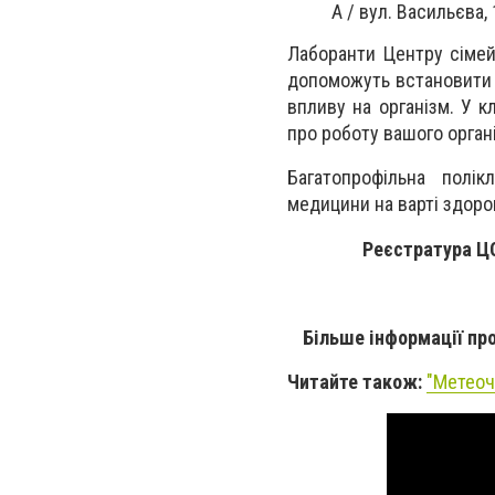
А / вул. Васильєва, 
Лаборанти Центру сімей
допоможуть встановити т
впливу на організм. У к
про роботу вашого органі
Багатопрофільна полік
медицини на варті здоров
Реєстратура Ц
Більше інформації про
Читайте також:
"
Метеочу