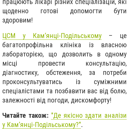
працюють лікарі різних спеціалізацій, які
щоденно готові допомогти бути
здоровим!
ЦСМ у Кам’янці-Подільському
– це
багатопрофільна клініка із власною
лабораторією, що дозволить в одному
місці провести консультацію,
діагностику, обстеження, за потреби
проконсультуватись із суміжними
спеціалістами та позбавити вас від болю,
залежності від погоди, дискомфорту!
Читайте також:
"
Де якісно здати аналізи
у Кам’янці-Подільському?"
.