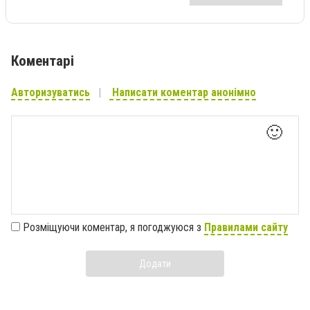
Коментарі
Авторизуватись
Написати коментар анонімно
🙂
Розміщуючи коментар, я погоджуюся з
Правилами сайту
Додати