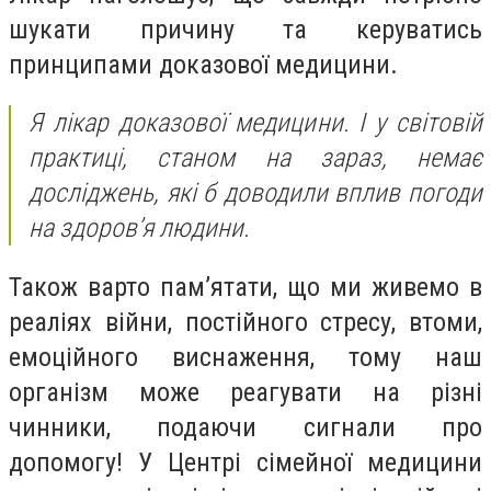
шукати причину та керуватись
принципами доказової медицини.
Я лікар доказової медицини. І у світовій
практиці, станом на зараз, немає
досліджень, які б доводили вплив погоди
на здоров’я людини.
Також варто пам’ятати, що ми живемо в
реаліях війни, постійного стресу, втоми,
емоційного виснаження, тому наш
організм може реагувати на різні
чинники, подаючи сигнали про
допомогу! У Центрі сімейної медицини