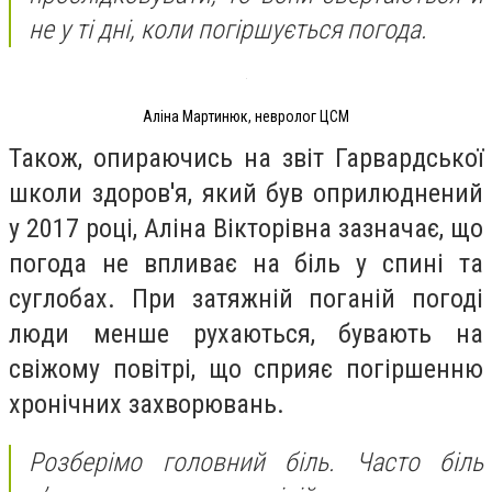
не у ті дні, коли погіршується погода.
Аліна Мартинюк, невролог ЦСМ
Також, опираючись на звіт Гарвардської
школи здоров'я, який був оприлюднений
у 2017 році, Аліна Вікторівна зазначає, що
погода не впливає на біль у спині та
суглобах. При затяжній поганій погоді
люди менше рухаються, бувають на
свіжому повітрі, що сприяє погіршенню
хронічних захворювань.
Розберімо головний біль. Часто біль