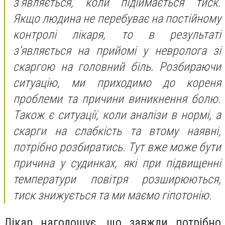
з’являється, коли підіймається тиск.
Якщо людина не перебуває на постійному
контролі лікаря, то в результаті
з’являється на прийомі у невролога зі
скаргою на головний біль. Розбираючи
ситуацію, ми приходимо до кореня
проблеми та причини виникнення болю.
Також є ситуації, коли аналізи в нормі, а
скарги на слабкість та втому наявні,
потрібно розбиратись. Тут вже може бути
причина у судинках, які при підвищенні
температури повітря розширюються,
тиск знижується та ми маємо гіпотонію.
Лікар наголошує, що завжди потрібно