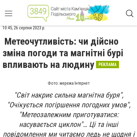
10:45, 26 серпня 2023 р.
Метеочутливість: чи дійсно
зміна погоди та магнітні бурі
впливають на людину
РЕКЛАМА
Фото: мережа Інтернет
"Світ накриє сильна магнітна буря",
"Очікується погіршення погодних умов",
"Метеозалежним приготуватися:
насувається циклон"… Ці та інші
повідомлення ми читаємо ледь не щодня і