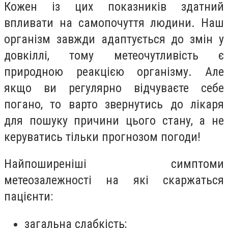
Кожен із цих показників здатний
впливати на самопочуття людини. Наш
організм завжди адаптується до змін у
довкіллі, тому метеочутливість є
природною реакцією організму. Але
якщо ви регулярно відчуваєте себе
погано, то варто звернутись до лікаря
для пошуку причини цього стану, а не
керуватись тільки прогнозом погоди!
Найпоширеніші симптоми
метеозалежності на які скаржаться
пацієнти:
загальна слабкість;