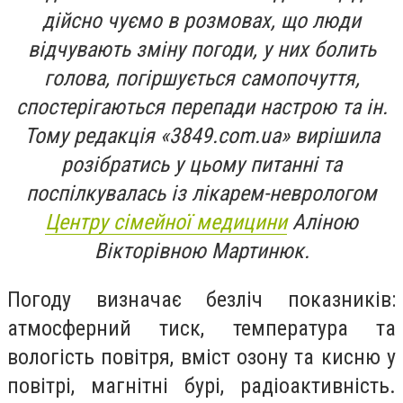
дійсно чуємо в розмовах, що люди
відчувають зміну погоди, у них болить
голова, погіршується самопочуття,
спостерігаються перепади настрою та ін.
Тому редакція «3849.com.ua» вирішила
розібратись у цьому питанні та
поспілкувалась із лікарем-неврологом
Центру сімейної медицини
Аліною
Вікторівною Мартинюк.
Погоду визначає безліч показників:
атмосферний тиск, температура та
вологість повітря, вміст озону та кисню у
повітрі, магнітні бурі, радіоактивність.