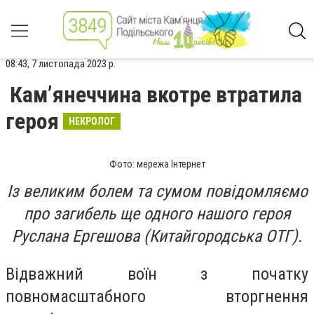
08:43, 7 листопада 2023 р.
Кам’янеччина вкотре втратила
героя
НЕКРОЛОГ
Фото: мережа Інтернет
Із великим болем та сумом повідомляємо
про загибель ще одного нашого героя
Руслана Ергешова (Китайгородська ОТГ).
Відважний воїн з початку
повномасштабного вторгнення