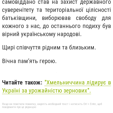
самовіддано став на захист державного
суверенітету та територіальної цілісності
батьківщини, виборював свободу для
кожного з нас, до останнього подиху був
вірний українському народові.
Щирі співчуття рідним та близьким.
Вічна пам’ять герою.
Читайте також:
"Хмельниччина лідирує в
Україні за урожайністю зернових".
Якщо ви помітили помилку, виділіть необхідний текст і натисніть Ctrl + Enter, щоб
повідомити про це редакцію