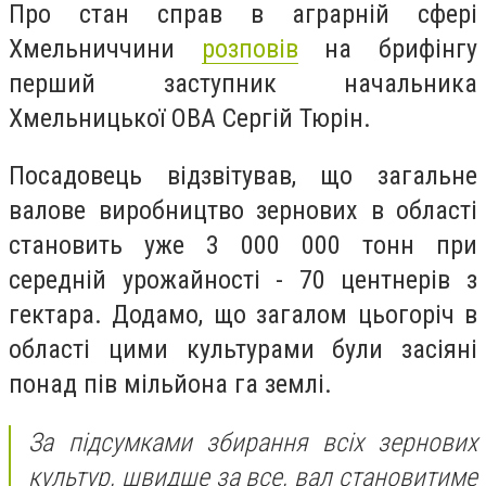
Про стан справ в аграрній сфері
Хмельниччини
розповів
на брифінгу
перший заступник начальника
Хмельницької ОВА Сергій Тюрін.
Посадовець відзвітував, що загальне
валове виробництво зернових в області
становить уже 3 000 000 тонн при
середній урожайності - 70 центнерів з
гектара. Додамо, що загалом цьогоріч в
області цими культурами були засіяні
понад пів мільйона га землі.
За підсумками збирання всіх зернових
культур, швидше за все, вал становитиме