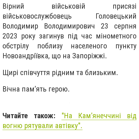
Вірний військовій присязі
військовослужбовець Головецький
Володимир Володимирович 23 серпня
2023 року загинув під час мінометного
обстрілу поблизу населеного пункту
Новоандріївка, що на Запоріжжі.
Щирі співчуття рідним та близьким.
Вічна пам’ять герою.
Читайте також:
"На Кам’янеччині від
вогню рятували автівку".