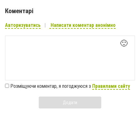
Коментарі
Авторизуватись
Написати коментар анонімно
🙂
Розміщуючи коментар, я погоджуюся з
Правилами сайту
Додати