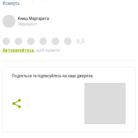
#смерть
Книш Маргарита
Журналіст
0,0
Авторизуйтесь
, щоб оцінити
Поділіться та підписуйтесь на наші джерела