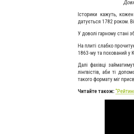
Довж
Історики кажуть, кожен
датується 1782 роком. Ві
У доволі гарному стані 
На плиті слабко прочитую
1863-му та похований у 
Далі фахівці займатиму
лінгвістів, аби ті допо
такого формату міг прис
Читайте також:
"Рейтин