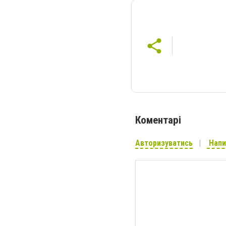
Коментарі
Авторизуватись
Напи