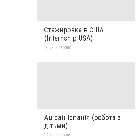
Стажировка в США
(Internship USA)
14:52, 2 серпня
Au pair Іспанія (робота з
дітьми)
14:52, 2 серпня