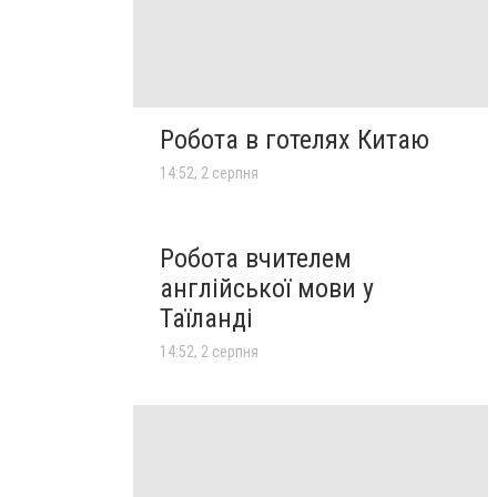
Робота в готелях Китаю
14:52, 2 серпня
Робота вчителем
англійської мови у
Таїланді
14:52, 2 серпня