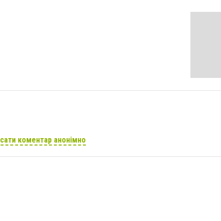
сати коментар анонімно