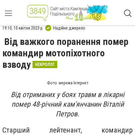
19:10, 10 квітня 2023 р.
Надійне джерело
Від важкого поранення помер
командир мотопіхотного
взводу
НЕКРОЛОГ
Фото: мережа Інтернет
Від отриманих у боях травм в лікарні
помер 48-річний кам'янчанин Віталій
Петров.
Старший лейтенант, командир