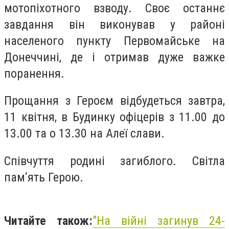
мотопіхотного взводу. Своє останнє
завдання він виконував у районі
населеного пункту Первомайське на
Донеччині, де і отримав дуже важке
поранення.
Прощання з Героєм відбудеться завтра,
11 квітня, в Будинку офіцерів з 11.00 до
13.00 та о 13.30 на Алеї слави.
Співчуття родині загиблого. Світла
пам‘ять Герою.
Читайте також:
"На війні загинув 24-