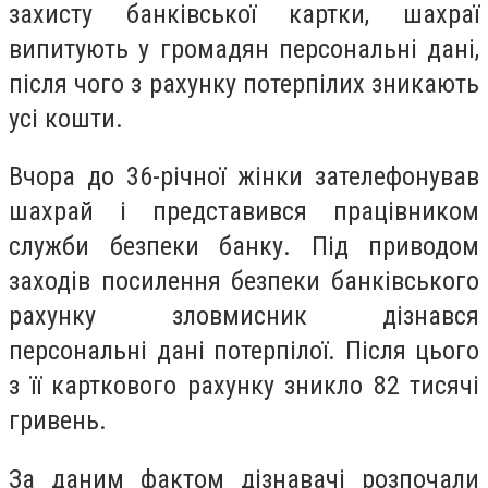
захисту банківської картки, шахраї
випитують у громадян персональні дані,
після чого з рахунку потерпілих зникають
усі кошти.
Вчора до 36-річної жінки зателефонував
шахрай і представився працівником
служби безпеки банку. Під приводом
заходів посилення безпеки банківського
рахунку зловмисник дізнався
персональні дані потерпілої. Після цього
з її карткового рахунку зникло 82 тисячі
гривень.
За даним фактом дізнавачі розпочали