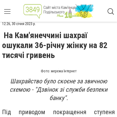
12:26, 30 січня 2023 р.
На Кам'янеччині шахраї
ошукали 36-річну жінку на 82
тисячі гривень
Фото: мережа Інтернет
Шахрайство було скоєне за звичною
схемою - "Дзвінок зі служби безпеки
банку".
Під приводом покращення ступеня