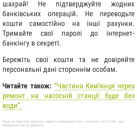
шахрай! Не підтверджуйте жодних
банківських операцій. Не переводьте
кошти самостійно на інші рахунки.
Тримайте свої паролі до інтернет-
банкінгу в секреті.
Бережіть свої кошти та не довіряйте
персональні дані стороннім особам.
Читайте також:
"Частина Кам'янця через
ремонт на насосній станції буде без
води".
Якщо ви помітили помилку, виділіть необхідний текст і натисніть Ctrl + Enter, щоб
повідомити про це редакцію