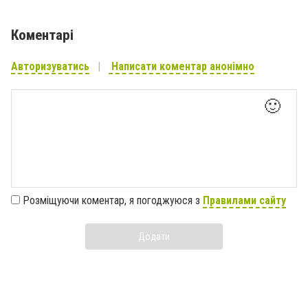
Коментарі
Авторизуватись
Написати коментар анонімно
🙂
Розміщуючи коментар, я погоджуюся з
Правилами сайту
Додати