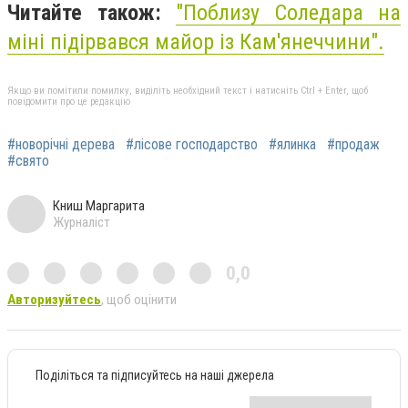
Читайте також:
"Поблизу Соледара на
міні підірвався майор із Кам'янеччини".
Якщо ви помітили помилку, виділіть необхідний текст і натисніть Ctrl + Enter, щоб
повідомити про це редакцію
#новорічні дерева
#лісове господарство
#ялинка
#продаж
#свято
Книш Маргарита
Журналіст
0,0
Авторизуйтесь
, щоб оцінити
Поділіться та підписуйтесь на наші джерела