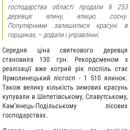
господарства області продали 6 253
деревця: ялину, ялицю, сосну.
Популярними залишилися красуні в
горщиках, – додали і управлінні.
Середня ціна святкового деревця
становила 130 грн. Рекордсменом з
реалізації вже котрий рік поспіль стає
Ярмолинецький лісгосп - 1 510 ялинок.
Також велику кількість зимових красунь
купували в Шепетівському, Славутському,
Кам’янець-Подільському лісових
господарствах.