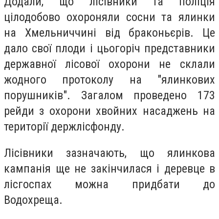
Додали, що лісівники та поліція
цілодобово охороняли сосни та ялинки
на Хмельниччині від браконьєрів. Це
дало свої плоди і цьогоріч представники
державної лісової охорони не склали
жодного протоколу на "ялинкових
порушників". Загалом проведено 173
рейди з охорони хвойних насаджень на
території держлісфонду.
Лісівники зазначають, що ялинкова
кампанія ще не закінчилася і деревце в
лісгоспах можна придбати до
Водохреща.