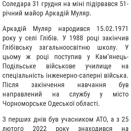
Соледара 31 грудня на міні підірвався 51-
річний майор Аркадій Муляр.
Аркадій Муляр народився 15.02.1971
року у селі Глібів. У 1988 році закінчив
Глібівську загальноосвітню школу. У
цьому ж році поступив у Кам’янець-
Подільське військове училище на
спеціальність інженерно-саперні війська.
Після закінчення навчання був
направлений на службу у місто
Чорноморське Одеської області.
З перших днів був учасником АТО, а з 25
лютого 2022 року знаходився на