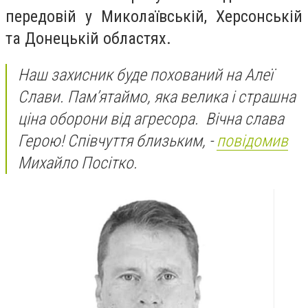
передовій у Миколаївській, Херсонській
та Донецькій областях.
Наш захисник буде похований на Алеї
Слави. Пам’ятаймо, яка велика і страшна
ціна оборони від агресора. Вічна слава
Герою! Співчуття близьким, -
повідомив
Михайло Посітко.