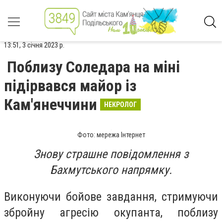
13:51, 3 січня 2023 р.
Поблизу Соледара на міні
підірвався майор із
Кам'янеччини
НЕКРОЛОГ
Фото: мережа Інтернет
Знову страшне повідомлення з
Бахмутського напрямку.
Виконуючи бойове завдання, стримуючи
збройну агресію окупанта, поблизу