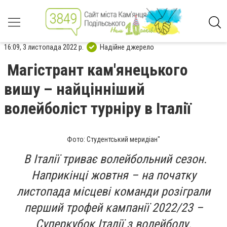
16:09, 3 листопада 2022 р.
Надійне джерело
Магістрант кам'янецького
вишу – найцінніший
волейболіст турніру в Італії
Фото: Студентський меридіан"
В Італії триває волейбольний сезон.
Наприкінці жовтня – на початку
листопада місцеві команди розіграли
перший трофей кампанії 2022/23 –
Суперкубок Італії з волейболу.