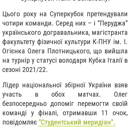
Цього року на Суперкубок претендували
чотири команди. Серед них – і "Перуджа"
українського догравальника, магістранта
факультету фізичної культури К-ПНУ ім. І.
Огієнка Олега Плотницького, що вийшла
на турнір у статусі володаря Кубка Італії в
сезоні 2021/22.
Лідер національної збірної України взяв
участь в обох матчах. Олег
безпосередньо допоміг перемогти своїй
команді у фіналі, отримавши 11 очок,
п
овідомляє
"Студентський меридіан".