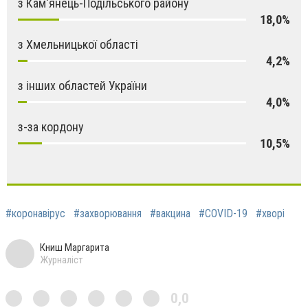
з Кам'янець-Подільського району
18,0%
з Хмельницької області
4,2%
з інших областей України
4,0%
з-за кордону
10,5%
#коронавірус
#захворювання
#вакцина
#COVID-19
#хворі
Книш Маргарита
Журналіст
0,0