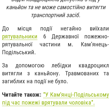
каньйон та не може самостійно витягти
транспортний засіб.
До місця події негайно виїхали
рятувальники
6 Державної пожежно-
рятувальної частини м. Кам’янець-
Подільський.
За допомогою лебідки квадроцикл
витягли з каньйону. Травмованих та
загиблих на події не було.
Читайте також:
"У Кам'янці-Подільському
під час пожежі врятували чоловіка".