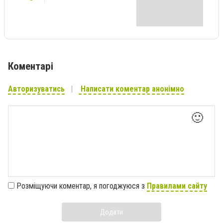
Коментарі
Авторизуватись
Написати коментар анонімно
🙂
Розміщуючи коментар, я погоджуюся з
Правилами сайту
Додати