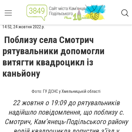
14:52, 24 жовтня 2022 р.
Поблизу села Смотрич
рятувальники допомогли
витягти квадроцикл із
каньйону
Фото: ГУ ДСНС у Хмельницькій області
22 жовтня о 19:09 до рятувальників
надійшло повідомлення, що поблизу с.
Смотрич, Кам’янець-Подільського району
водій квадроцикла допустив з’їзд у