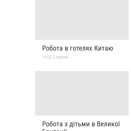
Робота в готелях Китаю
14:52, 2 серпня
Робота з дітьми в Великої