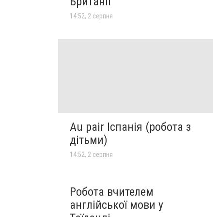
Британії
14:52, 2 серпня
Au pair Іспанія (робота з
дітьми)
14:52, 2 серпня
Робота вчителем
англійської мови у