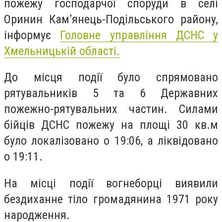
пожежу господарчої споруди в селі
Оринин Кам’янець-Подільського району,
інформує
Головне управління ДСНС у
Хмельницькій області.
До місця події було спрямовано
рятувальників 5 та 6 Державних
пожежно-рятувальних частин. Силами
бійців ДСНС пожежу на площі 30 кв.м
було локалізовано о 19:06, а ліквідовано
о 19:11.
На місці події вогнеборці виявили
бездиханне тіло громадянина 1971 року
народження.