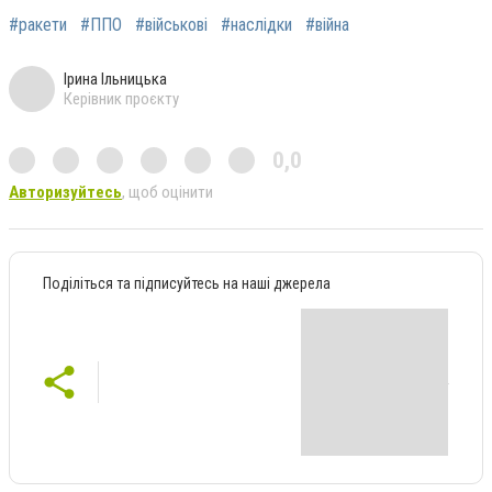
#ракети
#ППО
#військові
#наслідки
#війна
Ірина Ільницька
Керівник проєкту
0,0
Авторизуйтесь
, щоб оцінити
Поділіться та підписуйтесь на наші джерела