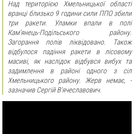
Над територією Хмельницької області
вранці близько 9 години сили ППО збили
три ракети. Уламки впали в полі
Кам'янець-Подільського району.
Загорання полів ліквідовано. Також
відбулося падіння ракети в лісовому
масиві, як наслідок відбувся вибух та
задимлення в районі одного з сіл
Хмельницького району. Жерв немає, -
зазначив Сергій В'ячеславович.