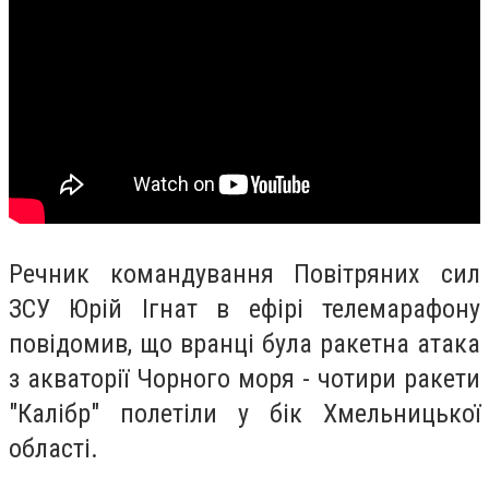
Речник командування Повітряних сил
ЗСУ Юрій Ігнат в ефірі телемарафону
повідомив, що в
ранці була ракетна атака
з акваторії Чорного моря - чотири ракети
"Калібр" полетіли у бік Хмельницької
області.