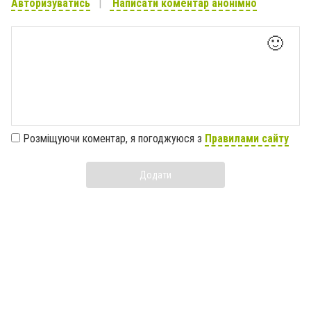
Авторизуватись
Написати коментар анонімно
🙂
Розміщуючи коментар, я погоджуюся з
Правилами сайту
Додати