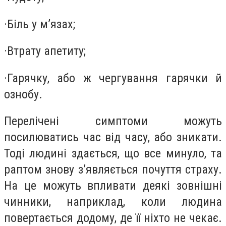
·
Біль у м’язах;
·
Втрату апетиту;
·
Гарячку, або ж чергування гарячки й
ознобу.
Перелічені симптоми можуть
посилюватись час від часу, або зникати.
Тоді людині здається, що все минуло, та
раптом знову з’являється почуття страху.
На це можуть впливати деякі зовнішні
чинники, наприклад, коли людина
повертається додому, де її ніхто не чекає.