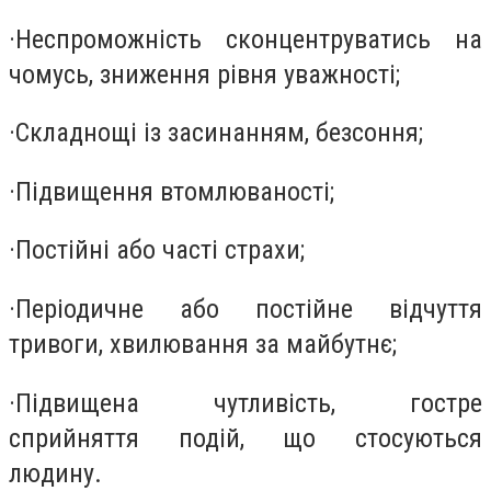
·
Неспроможність сконцентруватись на
чомусь, зниження рівня уважності;
·
Складнощі із засинанням, безсоння;
·
Підвищення втомлюваності;
·
Постійні або часті страхи;
·
Періодичне або постійне відчуття
тривоги, хвилювання за майбутнє;
·
Підвищена чутливість, гостре
сприйняття подій, що стосуються
людину.