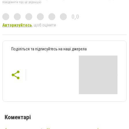
повідомити про це редакцію
0,0
Авторизуйтесь
, щоб оцінити
Поділіться та підписуйтесь на наші джерела
Коментарі