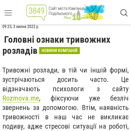
09:25, 3 липня 2022 р.
Головні ознаки тривожних
розладів
НОВИНИ КОМПАНІЙ
Тривожні розлади, в тій чи іншій формі,
зустрічаються досить часто. Це
відзначають психологи з сайту
Rozmova.me
, фіксуючи уже безліч
звернень за допомогою. Втім, наявність
тривожності в наш час не викликає
подиву, адже стресові ситуації на роботі,