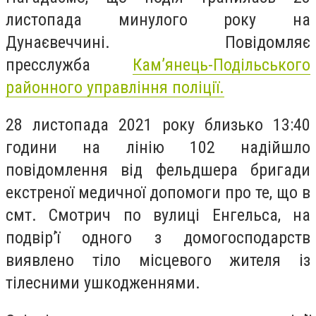
листопада минулого року на
Дунаєвеччині. Повідомляє
пресслужба
Кам’янець-Подільського
районного управління поліції.
28 листопада 2021 року близько 13:40
години на лінію 102 надійшло
повідомлення від фельдшера бригади
екстреної медичної допомоги про те, що в
смт. Смотрич по вулиці Енгельса, на
подвір’ї одного з домогосподарств
виявлено тіло місцевого жителя із
тілесними ушкодженнями.