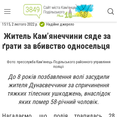
15:15, 2 лютого 2022 р.
Надійне джерело
Житель Кам’янеччини сяде за
ґрати за вбивство односельця
Фото: пресслужба Кам’янець-Подільського районного управління
поліції
До 8 років позбавлення волі засудили
жителя Дунаєвеччини за спричинення
тяжких тілесних ушкоджень, внаслідок
яких помер 58-річний чоловік.
Нагадаємо, що подія трапилась 28