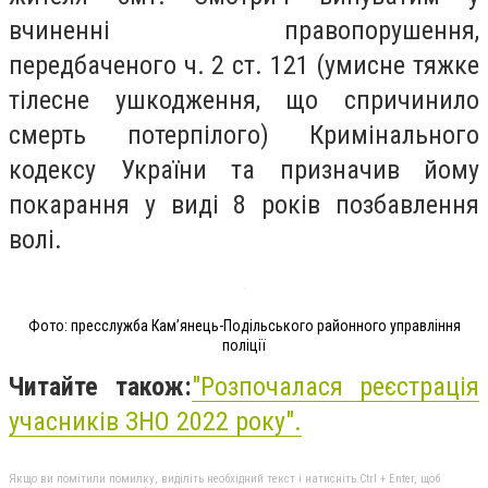
вчиненні правопорушення,
передбаченого ч. 2 ст. 121 (умисне тяжке
тілесне ушкодження, що спричинило
смерть потерпілого) Кримінального
кодексу України та призначив йому
покарання у виді 8 років позбавлення
волі.
Фото: пресслужба Кам’янець-Подільського районного управління
поліції
Читайте також:
"Розпочалася реєстрація
учасників ЗНО 2022 року".
Якщо ви помітили помилку, виділіть необхідний текст і натисніть Ctrl + Enter, щоб