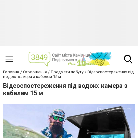
Головна
Оголошення
Предмети побуту
Відеоспостереження під
водою: камера з кабелем 15 м
Відеоспостереження під водою: камера з
кабелем 15 м