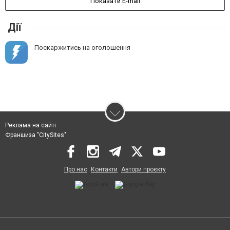
Показати E-mail
Дії
Поскаржитись на оголошення
Реклама на сайті
Франшиза "CitySites"
Про нас
Контакти
Автори проєкту