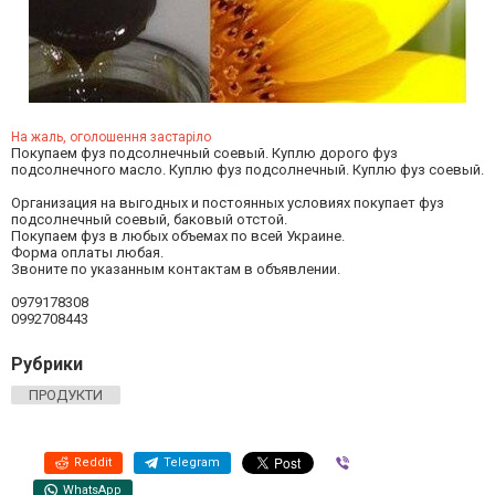
На жаль, оголошення застаріло
Покупаем фуз подсолнечный соевый. Куплю дорого фуз
подсолнечного масло. Куплю фуз подсолнечный. Куплю фуз соевый.
Организация на выгодных и постоянных условиях покупает фуз
подсолнечный соевый, баковый отстой.
Покупаем фуз в любых объемах по всей Украине.
Форма оплаты любая.
Звоните по указанным контактам в объявлении.
0979178308
0992708443
Рубрики
ПРОДУКТИ
Reddit
Telegram
Viber
WhatsApp