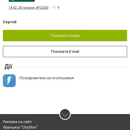
14:02, 30 червня, №12260
9
Сергей
Показати номер
Показати E-mail
Дії
Поскаржитись на оголошення
Реклама на сайті
Франшиза "CitySites"